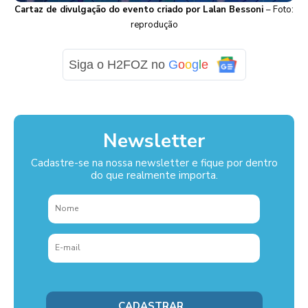
Cartaz de divulgação do evento criado por Lalan Bessoni
– Foto:
reprodução
Siga o H2FOZ no
G
o
o
g
l
e
Newsletter
Cadastre-se na nossa newsletter e fique por dentro
do que realmente importa.