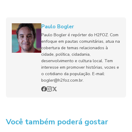
Paulo Bogler
Paulo Bogler é repórter do H2FOZ. Com
enfoque em pautas comunitárias, atua na
cobertura de temas relacionados à
cidade, política, cidadania,
desenvolvimento e cultura local. Tem
interesse em promover histórias, vozes e
o cotidiano da população. E-mail:
bogler@h2foz.com.br.
Você também poderá gostar