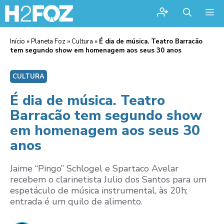
Me
Início
»
Planeta Foz
»
Cultura
»
É dia de música. Teatro Barracão
tem segundo show em homenagem aos seus 30 anos
CULTURA
É dia de música. Teatro
Barracão tem segundo show
em homenagem aos seus 30
anos
Jaime “Pingo” Schlogel e Spartaco Avelar
recebem o clarinetista Julio dos Santos para um
espetáculo de música instrumental, às 20h;
entrada é um quilo de alimento.