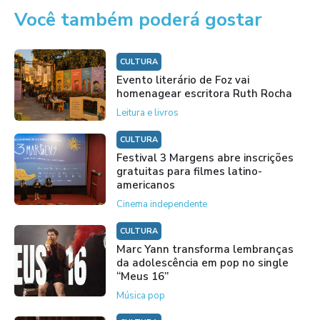
Você também poderá gostar
CULTURA
Evento literário de Foz vai
homenagear escritora Ruth Rocha
Leitura e livros
CULTURA
Festival 3 Margens abre inscrições
gratuitas para filmes latino-
americanos
Cinema independente
CULTURA
Marc Yann transforma lembranças
da adolescência em pop no single
“Meus 16”
Música pop