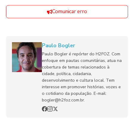
Comunicar erro
Paulo Bogler
Paulo Bogler é repórter do H2FOZ. Com
enfoque em pautas comunitárias, atua na
cobertura de temas relacionados à
cidade, política, cidadania,
desenvolvimento e cultura local. Tem
interesse em promover histórias, vozes e
o cotidiano da população. E-mail:
bogler@h2foz.com.br.