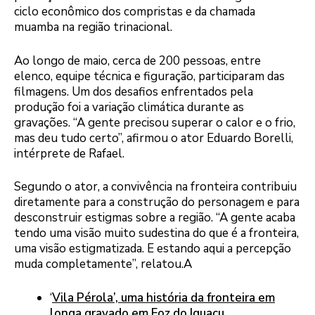
ciclo econômico dos compristas e da chamada
muamba na região trinacional.
Ao longo de maio, cerca de 200 pessoas, entre
elenco, equipe técnica e figuração, participaram das
filmagens. Um dos desafios enfrentados pela
produção foi a variação climática durante as
gravações. “A gente precisou superar o calor e o frio,
mas deu tudo certo”, afirmou o ator Eduardo Borelli,
intérprete de Rafael.
Segundo o ator, a convivência na fronteira contribuiu
diretamente para a construção do personagem e para
desconstruir estigmas sobre a região. “A gente acaba
tendo uma visão muito sudestina do que é a fronteira,
uma visão estigmatizada. E estando aqui a percepção
muda completamente”, relatou.A
‘
Vila Pérola’, uma história da fronteira em
longa gravado em Foz do Iguaçu