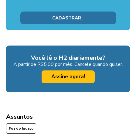
Você lê o H2 diariamente?
A partir de R$5,00 por mês. Cancele quando quiser.
Assine agora!
Assuntos
Foz do Iguaçu