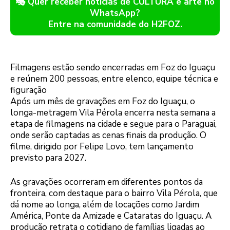
🎭 Quer receber notícias de CULTURA e arte no
WhatsApp?
Entre na comunidade do H2FOZ.
Filmagens estão sendo encerradas em Foz do Iguaçu
e reúnem 200 pessoas, entre elenco, equipe técnica e
figuração
Após um mês de gravações em Foz do Iguaçu, o
longa-metragem Vila Pérola encerra nesta semana a
etapa de filmagens na cidade e segue para o Paraguai,
onde serão captadas as cenas finais da produção. O
filme, dirigido por Felipe Lovo, tem lançamento
previsto para 2027.
As gravações ocorreram em diferentes pontos da
fronteira, com destaque para o bairro Vila Pérola, que
dá nome ao longa, além de locações como Jardim
América, Ponte da Amizade e Cataratas do Iguaçu. A
produção retrata o cotidiano de famílias ligadas ao