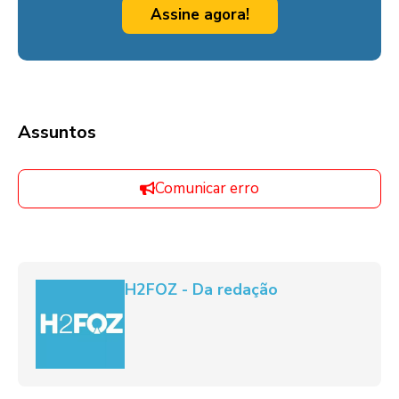
Assine agora!
Assuntos
Comunicar erro
H2FOZ - Da redação