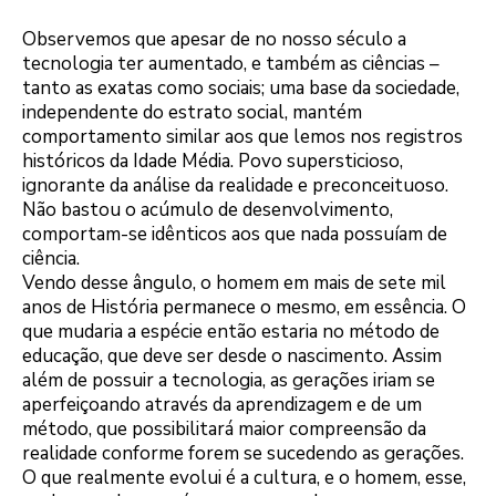
Observemos que apesar de no nosso século a
tecnologia ter aumentado, e também as ciências –
tanto as exatas como sociais; uma base da sociedade,
independente do estrato social, mantém
comportamento similar aos que lemos nos registros
históricos da Idade Média. Povo supersticioso,
ignorante da análise da realidade e preconceituoso.
Não bastou o acúmulo de desenvolvimento,
comportam-se idênticos aos que nada possuíam de
ciência.
Vendo desse ângulo, o homem em mais de sete mil
anos de História permanece o mesmo, em essência. O
que mudaria a espécie então estaria no método de
educação, que deve ser desde o nascimento. Assim
além de possuir a tecnologia, as gerações iriam se
aperfeiçoando através da aprendizagem e de um
método, que possibilitará maior compreensão da
realidade conforme forem se sucedendo as gerações.
O que realmente evolui é a cultura, e o homem, esse,