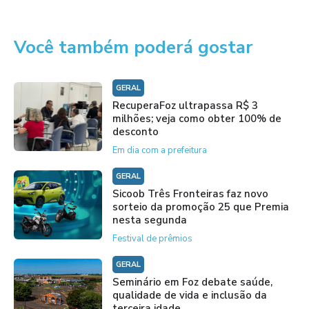
Você também poderá gostar
GERAL
RecuperaFoz ultrapassa R$ 3
milhões; veja como obter 100% de
desconto
Em dia com a prefeitura
GERAL
Sicoob Três Fronteiras faz novo
sorteio da promoção 25 que Premia
nesta segunda
Festival de prêmios
GERAL
Seminário em Foz debate saúde,
qualidade de vida e inclusão da
terceira idade