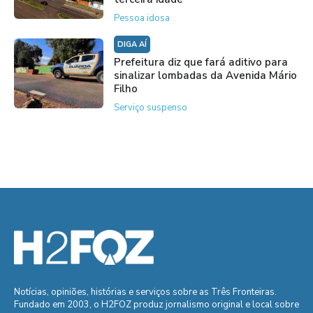
Pessoa idosa
DIGA AÍ
Prefeitura diz que fará aditivo para
sinalizar lombadas da Avenida Mário
Filho
Serviço suspenso
Notícias, opiniões, histórias e serviços sobre as Três Fronteiras.
Fundado em 2003, o H2FOZ produz jornalismo original e local sobre