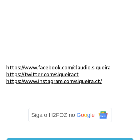
https://www.facebook.com/claudio.siqueira
https://twitter.com/siqueiract
https://www.instagram.com/siqueira.ct/
Siga o H2FOZ no
G
o
o
g
l
e