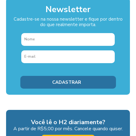
Newsletter
Cadastre-se na nossa newsletter e fique por dentro
do que realmente importa.
Você lê o H2 diariamente?
A partir de R$5,00 por mês. Cancele quando quiser.