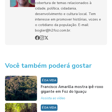
cobertura de temas relacionados à
cidade, política, cidadania,
desenvolvimento e cultura local. Tem
interesse em promover histórias, vozes e
o cotidiano da população. E-mail:
bogler@h2foz.com.br.
Você também poderá gostar
É DA VIDA
Francisco Amarilla mostra ipê-roxo
gigante em Foz do Iguaçu
Assista ao vídeo
É DA VIDA