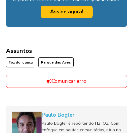
Assine agora!
Assuntos
Foz do Iguaçu
Parque das Aves
Comunicar erro
Paulo Bogler
Paulo Bogler é repórter do H2FOZ. Com
enfoque em pautas comunitárias, atua na