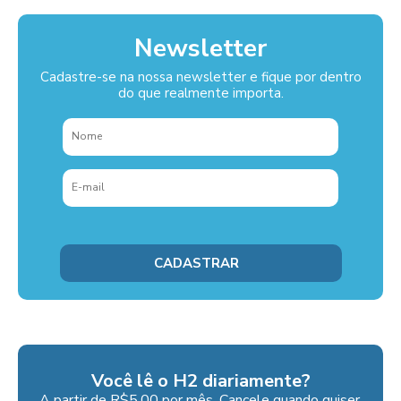
Newsletter
Cadastre-se na nossa newsletter e fique por dentro
do que realmente importa.
Você lê o H2 diariamente?
A partir de R$5,00 por mês. Cancele quando quiser.