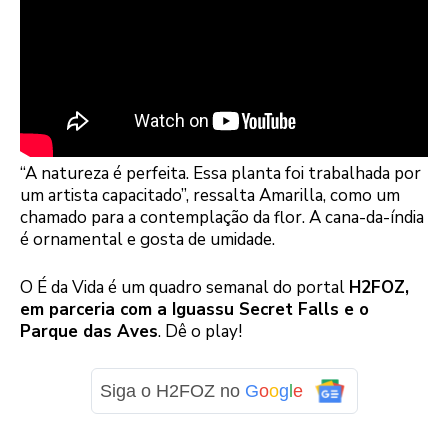
“A natureza é perfeita. Essa planta foi trabalhada por
um artista capacitado”, ressalta Amarilla, como um
chamado para a contemplação da flor. A cana-da-índia
é ornamental e gosta de umidade.
O É da Vida é um quadro semanal do portal
H2FOZ,
em parceria com a Iguassu Secret Falls e o
Parque das Aves
. Dê o play!
Siga o H2FOZ no
G
o
o
g
l
e