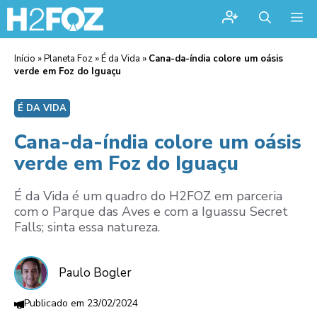
Me
Início
»
Planeta Foz
»
É da Vida
»
Cana-da-índia colore um oásis
verde em Foz do Iguaçu
É DA VIDA
Cana-da-índia colore um oásis
verde em Foz do Iguaçu
É da Vida é um quadro do H2FOZ em parceria
com o Parque das Aves e com a Iguassu Secret
Falls; sinta essa natureza.
Paulo Bogler
23/02/2024