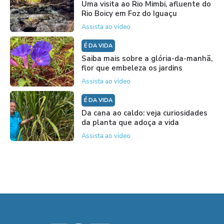
Uma visita ao Rio Mimbi, afluente do
Rio Boicy em Foz do Iguaçu
Assista ao vídeo
É DA VIDA
Saiba mais sobre a glória-da-manhã,
flor que embeleza os jardins
Assista ao vídeo
É DA VIDA
Da cana ao caldo: veja curiosidades
da planta que adoça a vida
Assista ao vídeo