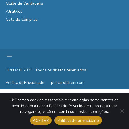
Clube de Vantagens
Atrativos
Cota de Compras
H2FOZ © 2026 . Todos os direitos reservados
Política de Privacidade
por carolchaim.com
Utilizamos cookies essenciais e tecnologias semelhantes de
acordo com a nossa Política de Privacidade e, ao continuar
navegando, você concorda com estas condições.
ACEITAR
Política de privacidade