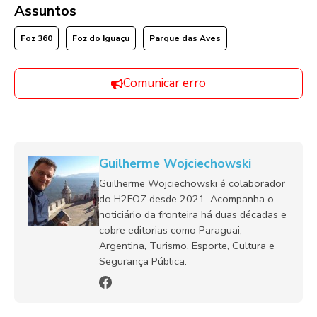
Assuntos
Foz 360
Foz do Iguaçu
Parque das Aves
Comunicar erro
Guilherme Wojciechowski
Guilherme Wojciechowski é colaborador
do H2FOZ desde 2021. Acompanha o
noticiário da fronteira há duas décadas e
cobre editorias como Paraguai,
Argentina, Turismo, Esporte, Cultura e
Segurança Pública.