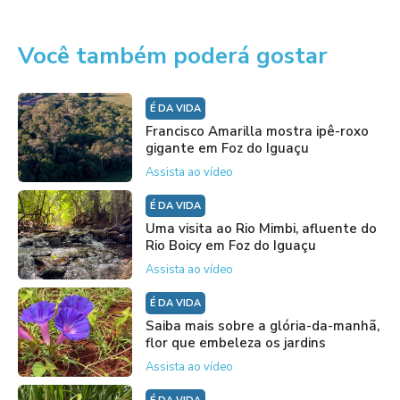
Você também poderá gostar
É DA VIDA
Francisco Amarilla mostra ipê-roxo
gigante em Foz do Iguaçu
Assista ao vídeo
É DA VIDA
Uma visita ao Rio Mimbi, afluente do
Rio Boicy em Foz do Iguaçu
Assista ao vídeo
É DA VIDA
Saiba mais sobre a glória-da-manhã,
flor que embeleza os jardins
Assista ao vídeo