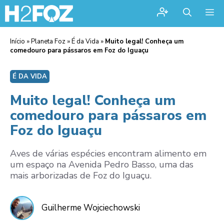
Me
Início
»
Planeta Foz
»
É da Vida
»
Muito legal! Conheça um
comedouro para pássaros em Foz do Iguaçu
É DA VIDA
Muito legal! Conheça um
comedouro para pássaros em
Foz do Iguaçu
Aves de várias espécies encontram alimento em
um espaço na Avenida Pedro Basso, uma das
mais arborizadas de Foz do Iguaçu.
Guilherme Wojciechowski