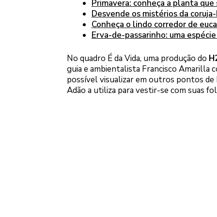
Primavera: conheça a planta que 
Desvende os mistérios da coruja-
Conheça o lindo corredor de eucal
Erva-de-passarinho: uma espécie
No quadro É da Vida, uma produção do
H
guia e ambientalista Francisco Amarilla 
possível visualizar em outros pontos de 
Adão a utiliza para vestir-se com suas fo