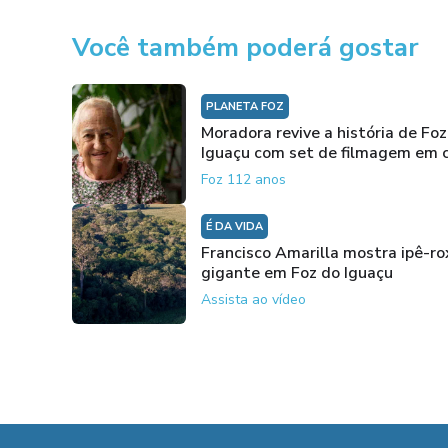
Você também poderá gostar
PLANETA FOZ
Moradora revive a história de Foz
Iguaçu com set de filmagem em 
Foz 112 anos
É DA VIDA
Francisco Amarilla mostra ipê-ro
gigante em Foz do Iguaçu
Assista ao vídeo