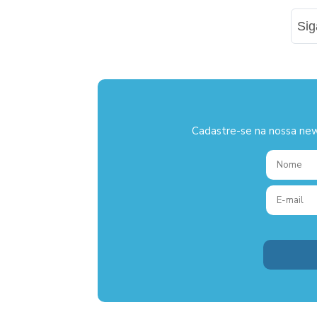
Si
Cadastre-se na nossa new