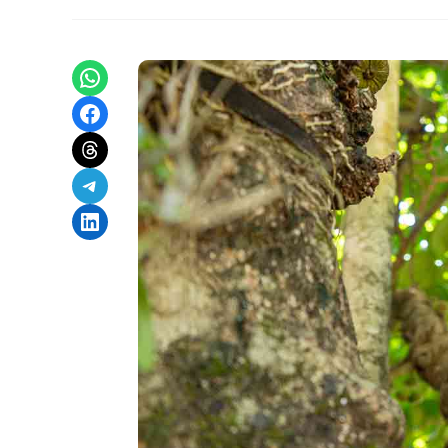
Share on WhatsApp
Share on Facebook
Share on Threads
Share on Telegram
Share on LinkedIn