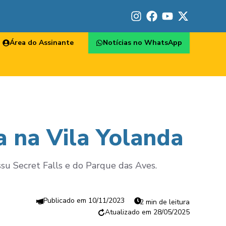
Área do Assinante
Notícias no WhatsApp
a na Vila Yolanda
u Secret Falls e do Parque das Aves.
10/11/2023
2 min de leitura
28/05/2025