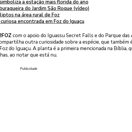
simboliza a estação mais florida do ano
buraqueira do Jardim São Roque (vídeo)
iptos na área rural de Foz
 curiosa encontrada em Foz do Iguaçu
2FOZ
com o apoio do Iguassu Secret Falls e do Parque das 
compartilha outra curiosidade sobre a espécie, que também 
Foz do Iguaçu. A planta é a primeira mencionada na Bíblia, 
lhas, ao notar que está nu.
Publicidade