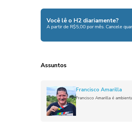
Você lê o H2 diariamente?
A partir de R$5,00 por mês. Cancele quan
Assuntos
Francisco Amarilla
Francisco Amarilla é ambient