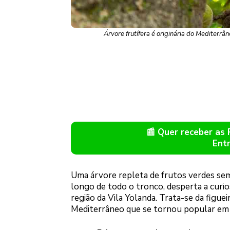
Árvore frutífera é originária do Mediterr
📰 Quer receber as
Ent
Uma árvore repleta de frutos verdes se
longo de todo o tronco, desperta a curi
região da Vila Yolanda. Trata-se da figuei
Mediterrâneo que se tornou popular em 