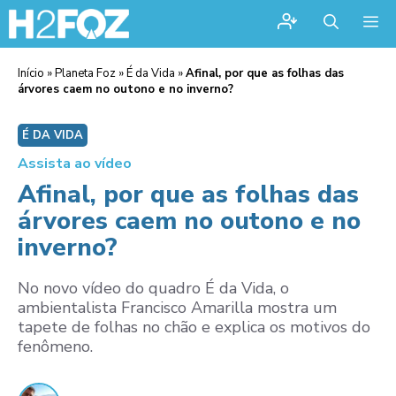
Me
Início
»
Planeta Foz
»
É da Vida
»
Afinal, por que as folhas das
árvores caem no outono e no inverno?
É DA VIDA
Assista ao vídeo
Afinal, por que as folhas das
árvores caem no outono e no
inverno?
No novo vídeo do quadro É da Vida, o
ambientalista Francisco Amarilla mostra um
tapete de folhas no chão e explica os motivos do
fenômeno.