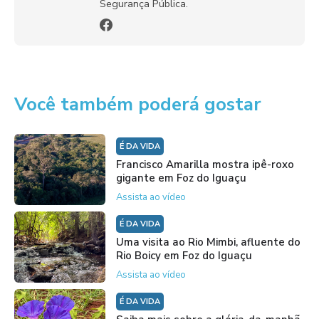
Segurança Pública.
Você também poderá gostar
É DA VIDA
Francisco Amarilla mostra ipê-roxo
gigante em Foz do Iguaçu
Assista ao vídeo
É DA VIDA
Uma visita ao Rio Mimbi, afluente do
Rio Boicy em Foz do Iguaçu
Assista ao vídeo
É DA VIDA