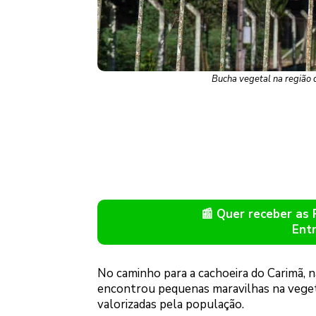
Bucha vegetal na região
📰 Quer receber as
Ent
No caminho para a cachoeira do Carimã, n
encontrou pequenas maravilhas na veget
valorizadas pela população.