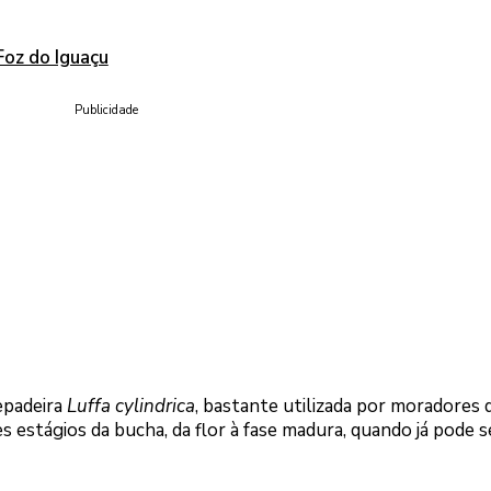
Foz do Iguaçu
Publicidade
epadeira
Luffa cylindrica
, bastante utilizada por moradores 
es estágios da bucha, da flor à fase madura, quando já pode s