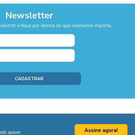
Newsletter
sletter e fique por dentro do que realmente importa.
Assine agora!
do quiser.