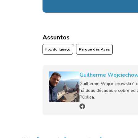
Assuntos
Foz do Iguaçu
Parque das Aves
Guilherme Wojciechow
Guilherme Wojciechowski é c
há duas décadas e cobre edit
Pública.