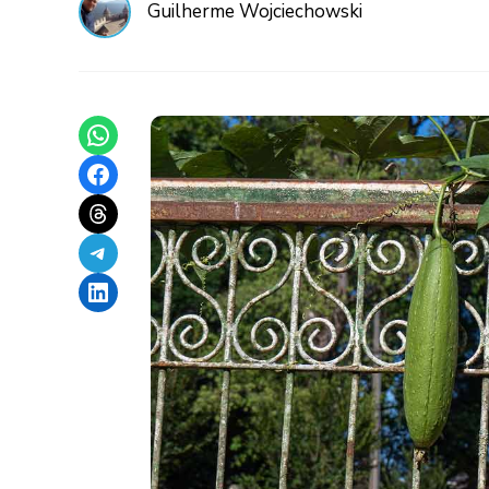
Guilherme Wojciechowski
Share on WhatsApp
Share on Facebook
Share on Threads
Share on Telegram
Share on LinkedIn