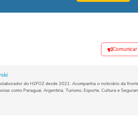
Comunicar
ski
olaborador do H2FOZ desde 2021. Acompanha o noticiário da fronte
orias como Paraguai, Argentina, Turismo, Esporte, Cultura e Segura