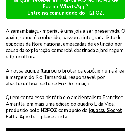
📰 Quer receber as PRINCIPAIS NOTÍCIAS de
Foz no WhatsApp?
Entre na comunidade do H2FOZ.
A samambaiaçu-imperial é uma joia a ser preservada. O
xaxim, como é conhecido, passou a integrar a lista de
espécies da flora nacional ameaçadas de extinção por
causa da exploração comercial destinada à jardinagem
e floricultura.
A nossa equipe flagrou o brotar da espécie numa área
à margem do Rio Tamanduá, responsável por
abastecer boa parte de Foz do Iguaçu.
Quem conta essa história é o ambientalista Francisco
Amarilla, em mais uma edição do quadro É da Vida,
produzido pelo
H2FOZ
com apoio do
Iguassu Secret
Falls.
Aperte o play e curta.