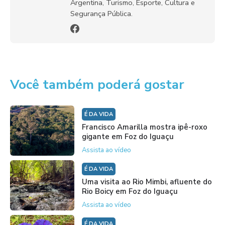
Argentina, Turismo, Esporte, Cultura e
Segurança Pública.
Você também poderá gostar
É DA VIDA
Francisco Amarilla mostra ipê-roxo
gigante em Foz do Iguaçu
Assista ao vídeo
É DA VIDA
Uma visita ao Rio Mimbi, afluente do
Rio Boicy em Foz do Iguaçu
Assista ao vídeo
É DA VIDA