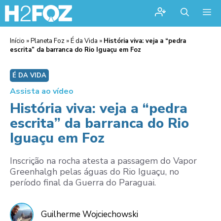
Me
Início
»
Planeta Foz
»
É da Vida
»
História viva: veja a “pedra
escrita” da barranca do Rio Iguaçu em Foz
É DA VIDA
Assista ao vídeo
História viva: veja a “pedra
escrita” da barranca do Rio
Iguaçu em Foz
Inscrição na rocha atesta a passagem do Vapor
Greenhalgh pelas águas do Rio Iguaçu, no
período final da Guerra do Paraguai.
Guilherme Wojciechowski