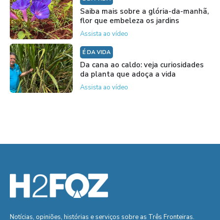
Saiba mais sobre a glória-da-manhã,
flor que embeleza os jardins
Assista ao vídeo
É DA VIDA
Da cana ao caldo: veja curiosidades
da planta que adoça a vida
Assista ao vídeo
Notícias, opiniões, histórias e serviços sobre as Três Fronteiras.