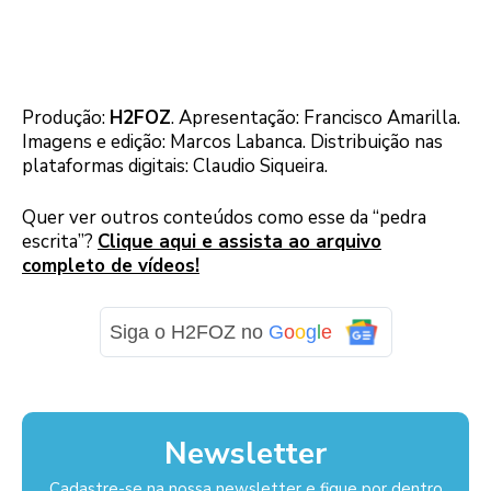
Produção:
H2FOZ
. Apresentação: Francisco Amarilla.
Imagens e edição: Marcos Labanca. Distribuição nas
plataformas digitais: Claudio Siqueira.
Quer ver outros conteúdos como esse da “pedra
escrita”?
Clique aqui e assista ao arquivo
completo de vídeos!
Siga o H2FOZ no
G
o
o
g
l
e
Newsletter
Cadastre-se na nossa newsletter e fique por dentro