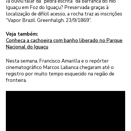
Já ouviu falar da “pedra escrita” da barranca do Rio
Iguaçu em Foz do Iguaçu? Preservada graças à
localização de difícil acesso, a rocha traz as inscrições
“Vapor Brazil. Greenhalgh. 23/9/1869”.
Veja também:
Conheça a cachoeira com banho liberado no Parque
Nacional do Iguaçu
Nesta semana, Francisco Amarilla e o repórter
cinematográfico Marcos Labanca chegaram até o
registro por muito tempo esquecido na região de
fronteira.