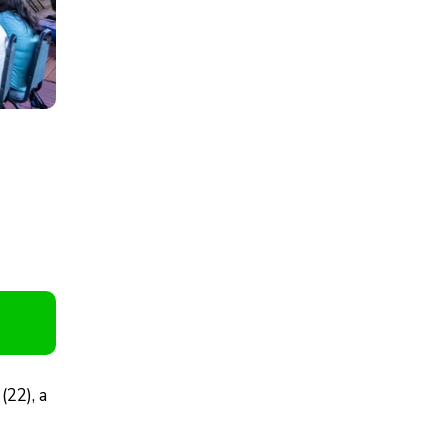
(22), a