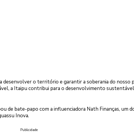
a desenvolver o território e garantir a soberania do nosso p
ável, a Itaipu contribui para o desenvolvimento sustentáve
ipou de bate-papo com a influenciadora Nath Finanças, um d
uassu Inova.
Publicidade