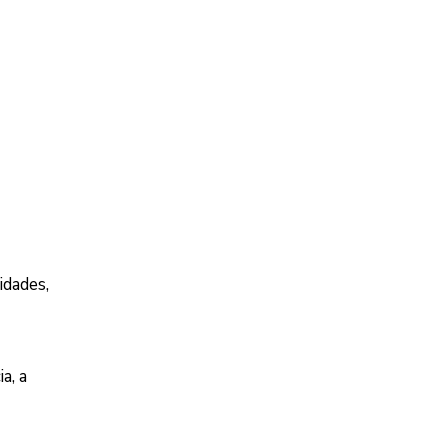
idades,
a, a