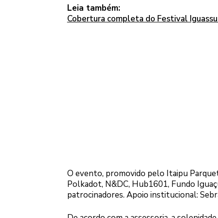
Leia também:
Cobertura completa do Festival Iguassu
O evento, promovido pelo Itaipu Parquete
Polkadot, N&DC, Hub1601, Fundo Iguaçu,
patrocinadores. Apoio institucional: Se
De acordo com a assessoria, a solenidade