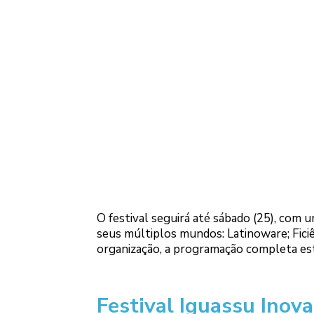
O festival seguirá até sábado (25), com
seus múltiplos mundos: Latinoware; Fici
organização, a programação completa es
Festival Iguassu Inova