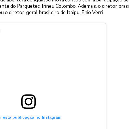
te do Parquetec, Irineu Colombo. Ademais, o diretor brasi
o diretor-geral brasileiro de Itaipu, Enio Verri.
r esta publicação no Instagram