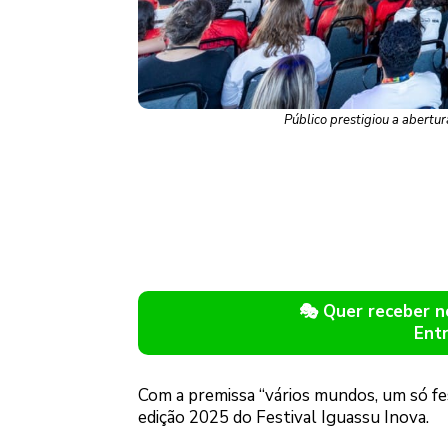
Público prestigiou a abertur
🎭 Quer receber 
Ent
Com a premissa “vários mundos, um só fest
edição 2025 do Festival Iguassu Inova.