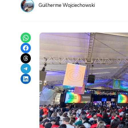
Guilherme Wojciechowski
Share on WhatsApp
Share on Facebook
Share on Threads
Share on Telegram
Share on LinkedIn