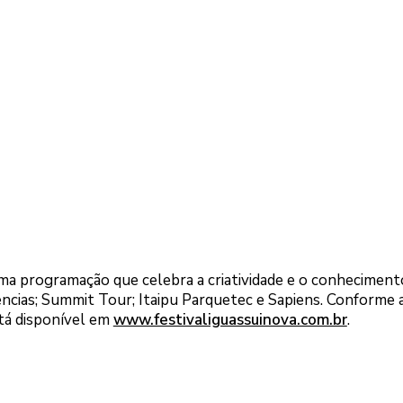
 uma programação que celebra a criatividade e o conhecimen
ências; Summit Tour; Itaipu Parquetec e Sapiens. Conforme 
tá disponível em
www.festivaliguassuinova.com.br
.