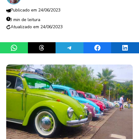
24/06/2023
3 min de leitura
24/06/2023
Share on WhatsApp
Share on Threads
Share on Telegram
Share on Facebook
Share 