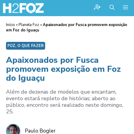
Me
Início
»
Planeta Foz
»
Apaixonados por Fusca promovem exposição
em Foz do Iguaçu
FOZ, O QUE FAZER
Apaixonados por Fusca
promovem exposição em Foz
do Iguaçu
Além de dezenas de modelos que encantam,
evento estará repleto de histórias; aberto ao
público, encontro será realizado neste domingo,
25.
Paulo Bogler