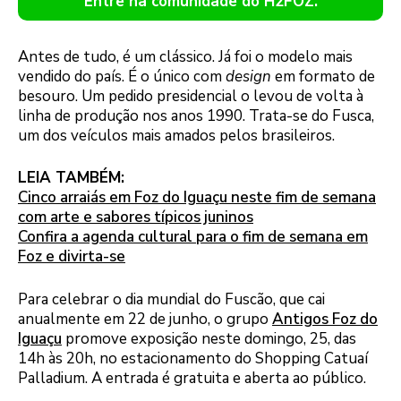
Entre na comunidade do H2FOZ.
Antes de tudo, é um clássico. Já foi o modelo mais
vendido do país. É o único com
design
em formato de
besouro. Um pedido presidencial o levou de volta à
linha de produção nos anos 1990. Trata-se do Fusca,
um dos veículos mais amados pelos brasileiros.
LEIA TAMBÉM:
Cinco arraiás em Foz do Iguaçu neste fim de semana
com arte e sabores típicos juninos
Confira a agenda cultural para o fim de semana em
Foz e divirta-se
Para celebrar o dia mundial do Fuscão, que cai
anualmente em 22 de junho, o grupo
Antigos Foz do
Iguaçu
promove exposição neste domingo, 25, das
14h às 20h, no estacionamento do Shopping Catuaí
Palladium. A entrada é gratuita e aberta ao público.