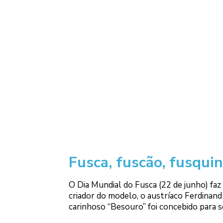
Fusca, fuscão, fusqui
O Dia Mundial do Fusca (22 de junho) faz
criador do modelo, o austríaco Ferdinan
carinhoso “Besouro” foi concebido para 