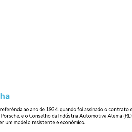
nha
 referência ao ano de 1934, quando foi assinado o contrato 
d Porsche, e o Conselho da Indústria Automotiva Alemã (RD
ser um modelo resistente e econômico.