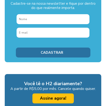
Cadastre-se na nossa newsletter e fique por dentro
do que realmente importa.
Você lê o H2 diariamente?
A partir de R$5,00 por mês. Cancele quando quiser.
Assine agora!