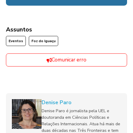
Assuntos
Eventos
Foz do Iguaçu
Comunicar erro
Denise Paro
Denise Paro é jornalista pela UEL e
doutoranda em Ciências Políticas e
Relações Internacionais. Atua há mais de
duas décadas nas Três Fronteiras e tem