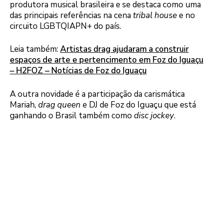
produtora musical brasileira e se destaca como uma
das principais referências na cena
tribal house
e no
circuito LGBTQIAPN+ do país.
Leia também:
Artistas drag ajudaram a construir
espaços de arte e pertencimento em Foz do Iguaçu
– H2FOZ – Notícias de Foz do Iguaçu
A outra novidade é a participação da carismática
Mariah,
drag queen
e DJ de Foz do Iguaçu que está
ganhando o Brasil também como
disc jockey
.