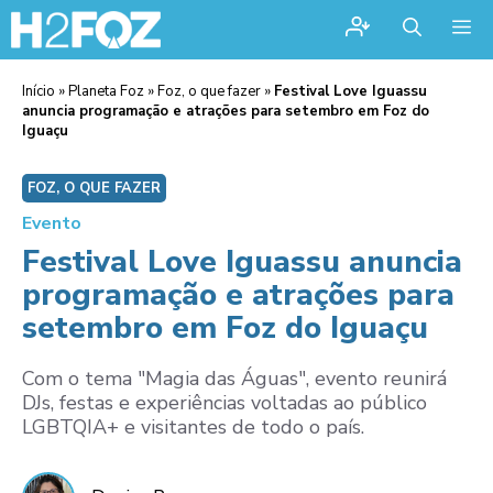
Me
Início
»
Planeta Foz
»
Foz, o que fazer
»
Festival Love Iguassu
anuncia programação e atrações para setembro em Foz do
Iguaçu
FOZ, O QUE FAZER
Evento
Festival Love Iguassu anuncia
programação e atrações para
setembro em Foz do Iguaçu
Com o tema "Magia das Águas", evento reunirá
DJs, festas e experiências voltadas ao público
LGBTQIA+ e visitantes de todo o país.