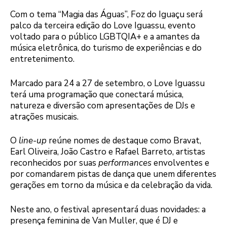
Com o tema “Magia das Águas”, Foz do Iguaçu será
palco da terceira edição do Love Iguassu, evento
voltado para o público LGBTQIA+ e a amantes da
música eletrônica, do turismo de experiências e do
entretenimento.
Marcado para 24 a 27 de setembro, o Love Iguassu
terá uma programação que conectará música,
natureza e diversão com apresentações de DJs e
atrações musicais.
O
line-up
reúne nomes de destaque como Bravat,
Earl Oliveira, João Castro e Rafael Barreto, artistas
reconhecidos por suas
performances
envolventes e
por comandarem pistas de dança que unem diferentes
gerações em torno da música e da celebração da vida.
Neste ano, o festival apresentará duas novidades: a
presença feminina de Van Muller, que é DJ e