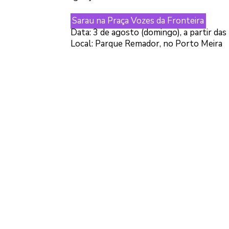
Sarau na Praça Vozes da Fronteira
Data: 3 de agosto (domingo), a partir das
Local: Parque Remador, no Porto Meira