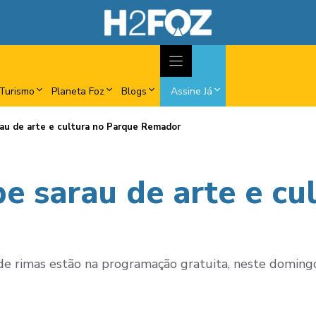
Turismo
Planeta Foz
Blogs
Assine Já
rau de arte e cultura no Parque Remador
e sarau de arte e cu
a de rimas estão na programação gratuita, neste domingo