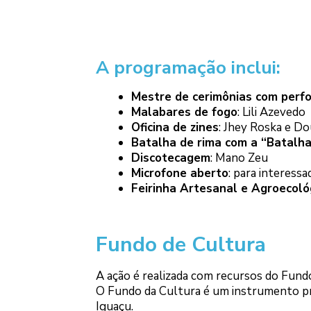
A programação inclui:
Mestre de cerimônias com perf
Malabares de fogo
: Lili Azevedo
Oficina de zines
: Jhey Roska e D
Batalha de rima com a “Batalh
Discotecagem
: Mano Zeu
Microfone aberto
: para interess
Feirinha Artesanal e Agroecoló
Fundo de Cultura
A ação é realizada com recursos do Fundo
O Fundo da Cultura é um instrumento prev
Iguaçu.