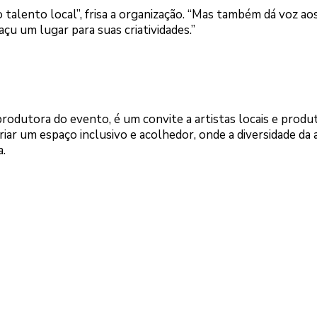
 o talento local”, frisa a organização. “Mas também dá voz ao
u um lugar para suas criatividades.”
 produtora do evento, é um convite a artistas locais e produ
iar um espaço inclusivo e acolhedor, onde a diversidade da 
a.