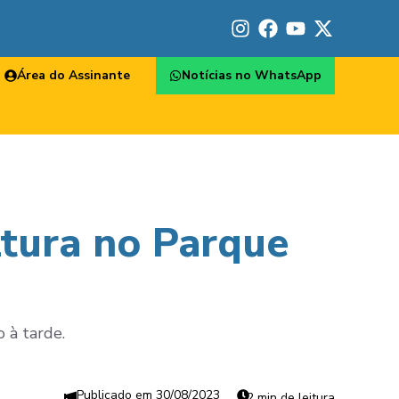
Área do Assinante
Notícias no WhatsApp
ltura no Parque
 à tarde.
30/08/2023
2 min de leitura