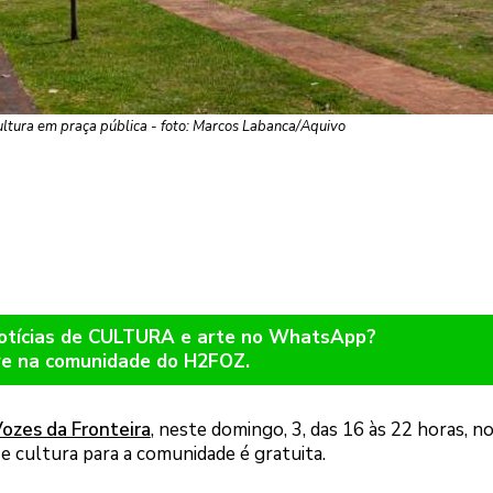
ultura em praça pública - foto: Marcos Labanca/Aquivo
notícias de CULTURA e arte no WhatsApp?
re na comunidade do H2FOZ.
Vozes da Fronteira
, neste domingo, 3, das 16 às 22 horas, n
 cultura para a comunidade é gratuita.