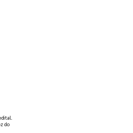
dital.
oz do