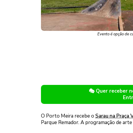
Evento é opção de c
🎭 Quer receber 
Ent
O Porto Meira recebe o
Sarau na Praça 
Parque Remador. A programação de arte e