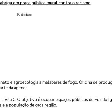
 abriga em praça pública mural contra o racismo
Publicidade
sanato e agroecologia a malabares de fogo. Oficina de produ
arte da agenda.
na Vila C. O objetivo é ocupar espaços públicos de Foz do I
 e a população de cada região.