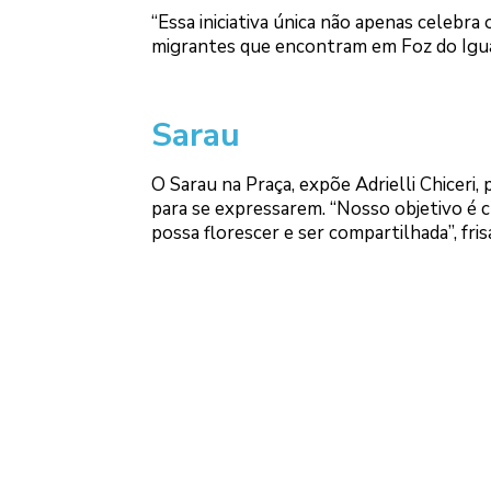
“Essa iniciativa única não apenas celebra
migrantes que encontram em Foz do Iguaç
Sarau
O Sarau na Praça, expõe Adrielli Chiceri,
para se expressarem. “Nosso objetivo é cr
possa florescer e ser compartilhada”, fris