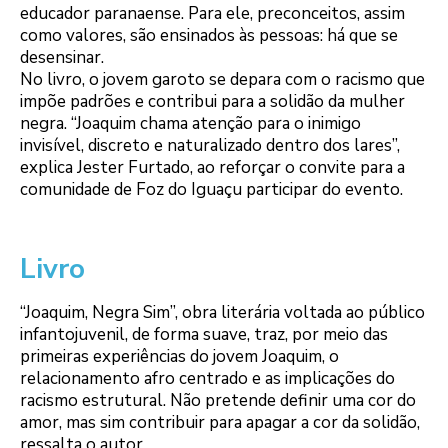
educador paranaense. Para ele, preconceitos, assim
como valores, são ensinados às pessoas: há que se
desensinar.
No livro, o jovem garoto se depara com o racismo que
impõe padrões e contribui para a solidão da mulher
negra. “Joaquim chama atenção para o inimigo
invisível, discreto e naturalizado dentro dos lares”,
explica Jester Furtado, ao reforçar o convite para a
comunidade de Foz do Iguaçu participar do evento.
Livro
“Joaquim, Negra Sim”, obra literária voltada ao público
infantojuvenil, de forma suave, traz, por meio das
primeiras experiências do jovem Joaquim, o
relacionamento afro centrado e as implicações do
racismo estrutural. Não pretende definir uma cor do
amor, mas sim contribuir para apagar a cor da solidão,
ressalta o autor.