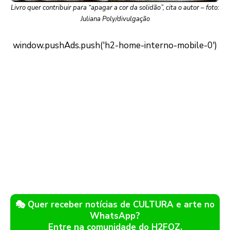
Livro quer contribuir para “apagar a cor da solidão”, cita o autor – foto:
Juliana Poly/divulgação
🎭 Quer receber notícias de CULTURA e arte no
WhatsApp?
Entre na comunidade do H2FOZ.