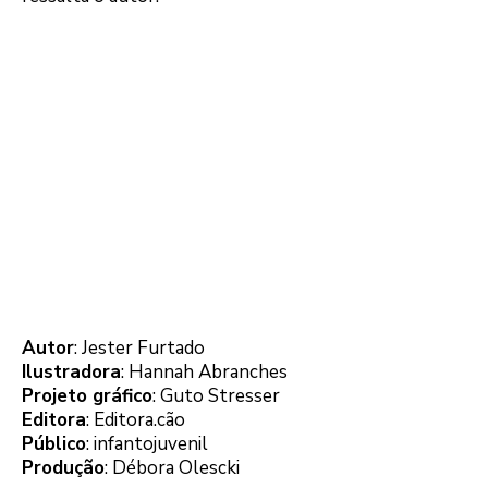
Autor
: Jester Furtado
Ilustradora
: Hannah Abranches
Projeto gráfico
: Guto Stresser
Editora
: Editora.cão
Público
: infantojuvenil
Produção
: Débora Olescki