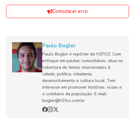
Comunicar erro
Paulo Bogler
Paulo Bogler é repórter do H2FOZ. Com
enfoque em pautas comunitárias, atua na
cobertura de temas relacionados à
cidade, política, cidadania,
desenvolvimento e cultura local. Tem
interesse em promover histórias, vozes e
o cotidiano da população. E-mail:
bogler@h2foz.com.br.