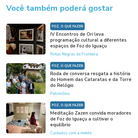
Você também poderá gostar
FOZ, O QUE FAZER
IV Encontros de Ori leva
programação cultural a diferentes
espaços de Foz do Iguaçu
Rotas Negras da Fronteira
FOZ, O QUE FAZER
Roda de conversa resgata a história
do Homem das Cataratas e da Torre
do Relógio
Patrimônio
FOZ, O QUE FAZER
Meditação Zazen convida moradores
de Foz do Iguaçu a cultivar o
equilíbrio
Cuidados com a mente