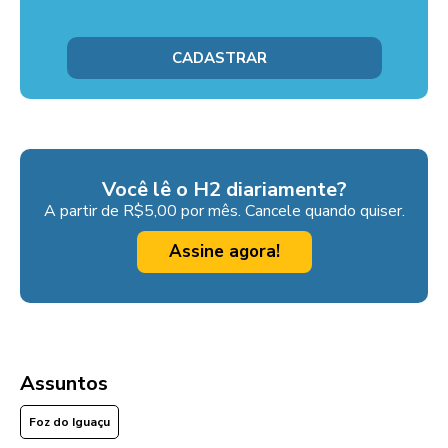
Você lê o H2 diariamente?
A partir de R$5,00 por mês. Cancele quando quiser.
Assine agora!
Assuntos
Foz do Iguaçu