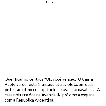
Publicidade
Quer ficar no centro? “Ok, você venceu.” O
Carna
Puple
vai de festa à fantasia ultravioleta, em duas
pistas, ao ritmo de pop, funk e música carnavalesca. A
casa noturna fica na Avenida JK, próximo à esquina
com a República Argentina.