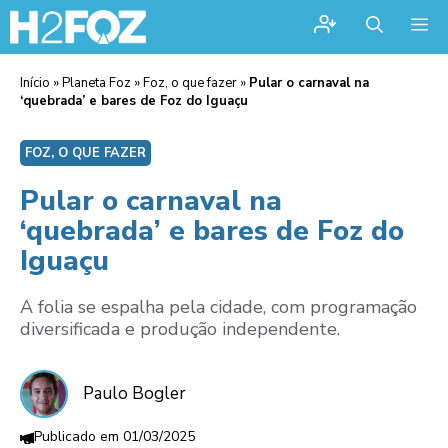
Me
Início
»
Planeta Foz
»
Foz, o que fazer
»
Pular o carnaval na
‘quebrada’ e bares de Foz do Iguaçu
FOZ, O QUE FAZER
Pular o carnaval na
‘quebrada’ e bares de Foz do
Iguaçu
A folia se espalha pela cidade, com programação
diversificada e produção independente.
Paulo Bogler
01/03/2025