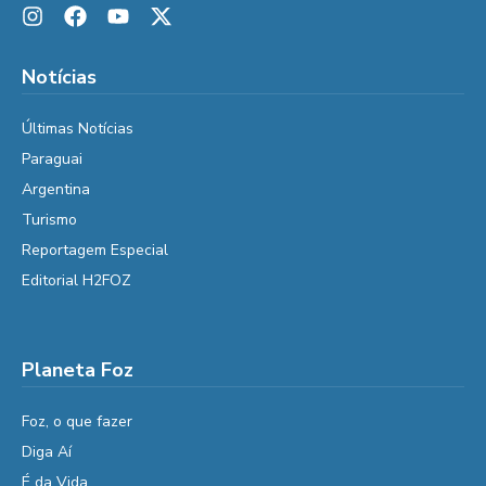
Notícias
Últimas Notícias
Paraguai
Argentina
Turismo
Reportagem Especial
Editorial H2FOZ
Planeta Foz
Foz, o que fazer
Diga Aí
É da Vida