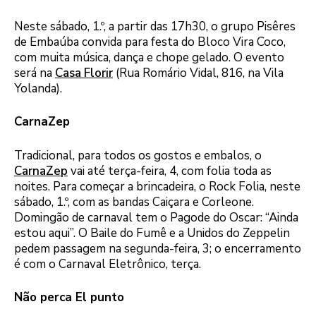
Neste sábado, 1.º, a partir das 17h30, o grupo Pisêres
de Embaúba convida para festa do Bloco Vira Coco,
com muita música, dança e chope gelado. O evento
será na
Casa Florir
(Rua Romário Vidal, 816, na Vila
Yolanda).
CarnaZep
Tradicional, para todos os gostos e embalos, o
CarnaZep
vai até terça-feira, 4, com folia toda as
noites. Para começar a brincadeira, o Rock Folia, neste
sábado, 1.º, com as bandas Caiçara e Corleone.
Domingão de carnaval tem o Pagode do Oscar: “Ainda
estou aqui”. O Baile do Fumê e a Unidos do Zeppelin
pedem passagem na segunda-feira, 3; o encerramento
é com o Carnaval Eletrônico, terça.
Não perca El punto