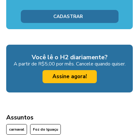
Você lê o H2 diariamente?
A partir de R$5,00 por mês. Cancele quando quiser.
Assine agora!
Assuntos
carnaval
Foz do Iguaçu