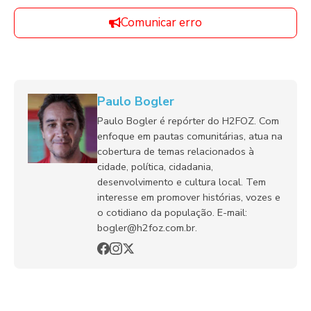
Comunicar erro
Paulo Bogler
Paulo Bogler é repórter do H2FOZ. Com
enfoque em pautas comunitárias, atua na
cobertura de temas relacionados à
cidade, política, cidadania,
desenvolvimento e cultura local. Tem
interesse em promover histórias, vozes e
o cotidiano da população. E-mail:
bogler@h2foz.com.br.