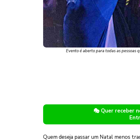
Evento é aberto para todas as pessoas q
🎭 Quer receber 
Ent
Quem deseja passar um Natal menos tradi