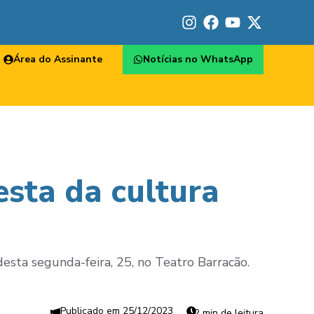
Área do Assinante
Notícias no WhatsApp
esta da cultura
esta segunda-feira, 25, no Teatro Barracão.
25/12/2023
2 min de leitura