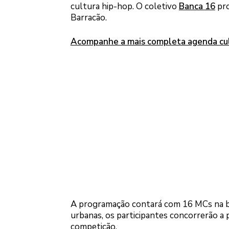
cultura hip-hop. O coletivo
Banca 16
pro
Barracão.
Acompanhe a mais completa agenda cult
A programação contará com 16 MCs na bat
urbanas, os participantes concorrerão a 
competição.