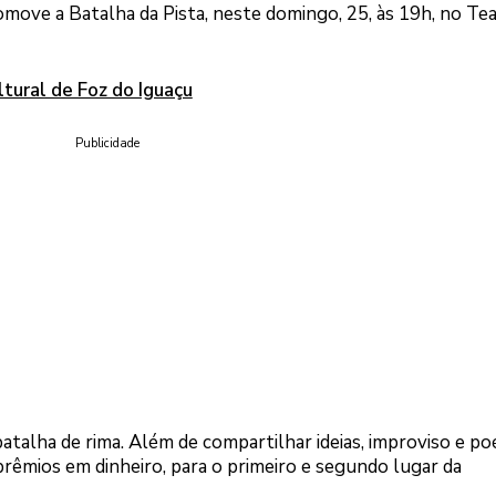
move a Batalha da Pista, neste domingo, 25, às 19h, no Te
ural de Foz do Iguaçu
Publicidade
alha de rima. Além de compartilhar ideias, improviso e po
prêmios em dinheiro, para o primeiro e segundo lugar da