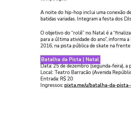
A noite do hip-hop inclui uma conexão de
batidas variadas. Integram a festa dos DJ
O objetivo do “rolê” no Natal é a “finali
para a última atividade do ano”, informa
2016, na pista pública de skate na frente
Batalha da Pista | Natal
Data: 25 de dezembro (segunda-feira), a 
Local: Teatro Barracão (Avenida Repúblic
Entrada: R$ 20
Ingressos:
pixta.me/u/batalha-da-pista-