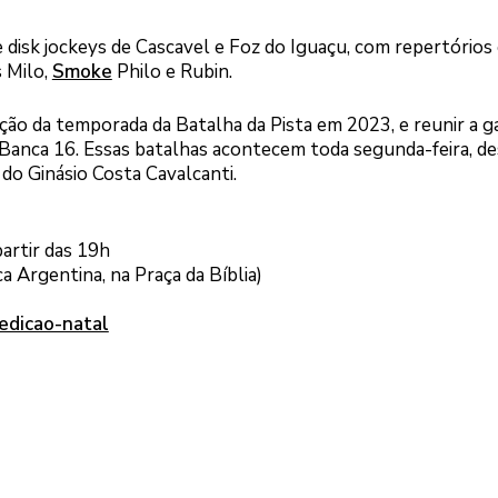
 disk jockeys de Cascavel e Foz do Iguaçu, com repertórios
s Milo,
Smoke
Philo e Rubin.
zação da temporada da Batalha da Pista em 2023, e reunir a g
 a Banca 16. Essas batalhas acontecem toda segunda-feira, d
 do Ginásio Costa Cavalcanti.
partir das 19h
a Argentina, na Praça da Bíblia)
edicao-natal