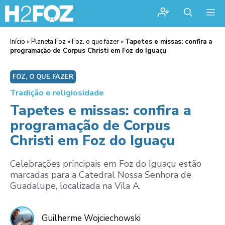
Me
Início
»
Planeta Foz
»
Foz, o que fazer
»
Tapetes e missas: confira a
programação de Corpus Christi em Foz do Iguaçu
FOZ, O QUE FAZER
Tradição e religiosidade
Tapetes e missas: confira a
programação de Corpus
Christi em Foz do Iguaçu
Celebrações principais em Foz do Iguaçu estão
marcadas para a Catedral Nossa Senhora de
Guadalupe, localizada na Vila A.
Guilherme Wojciechowski