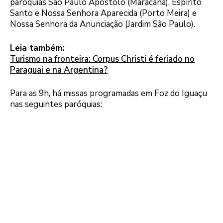
paróquias São Paulo Apóstolo (Maracanã), Espírito
Santo e Nossa Senhora Aparecida (Porto Meira) e
Nossa Senhora da Anunciação (Jardim São Paulo).
Leia também:
Turismo na fronteira: Corpus Christi é feriado no
Paraguai e na Argentina?
Para as 9h, há missas programadas em Foz do Iguaçu
nas seguintes paróquias: