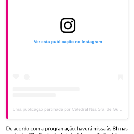
Ver esta publicação no Instagram
Uma publicação partilhada por Catedral Nsa Sra. de Guadalupe (@catedralfoz)
De acordo com a programação, haverá missa às 8h nas