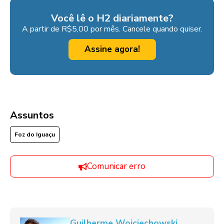
Você lê o H2 diariamente?
A partir de R$5,00 por mês. Cancele quando quiser.
Assine agora!
Assuntos
Foz do Iguaçu
Comunicar erro
Guilherme Wojciechowski