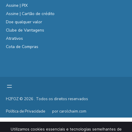
Assine | PIX
Assine | Cartão de crédito
Doe qualquer valor
Clube de Vantagens
Atrativos
Cota de Compras
H2FOZ © 2026 . Todos os direitos reservados
Política de Privacidade
por carolchaim.com
Utilizamos cookies essenciais e tecnologias semelhantes de