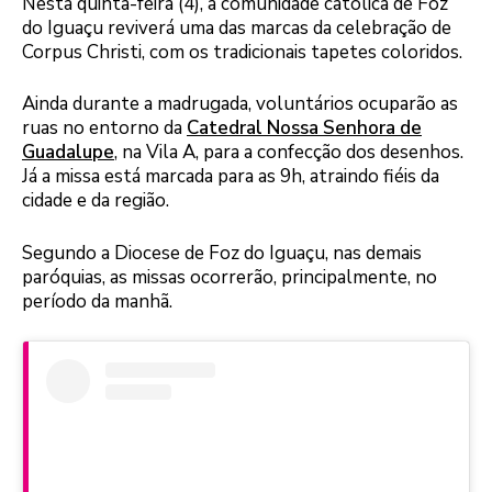
Nesta quinta-feira (4), a comunidade católica de Foz
do Iguaçu reviverá uma das marcas da celebração de
Corpus Christi, com os tradicionais tapetes coloridos.
Ainda durante a madrugada, voluntários ocuparão as
ruas no entorno da
Catedral Nossa Senhora de
Guadalupe
, na Vila A, para a confecção dos desenhos.
Já a missa está marcada para as 9h, atraindo fiéis da
cidade e da região.
Segundo a Diocese de Foz do Iguaçu, nas demais
paróquias, as missas ocorrerão, principalmente, no
período da manhã.