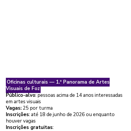
Oficinas culturais — 1.ª Panorama de Artes
Visuais de Foz
Público-alvo
: pessoas acima de 14 anos interessadas
em artes visuais
Vagas:
25 por turma
Inscrições
: até 18 de junho de 2026 ou enquanto
houver vagas
Inscrições gratuitas
: