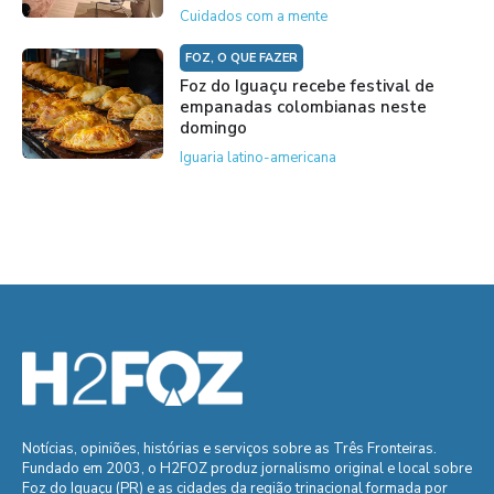
Cuidados com a mente
FOZ, O QUE FAZER
Foz do Iguaçu recebe festival de
empanadas colombianas neste
domingo
Iguaria latino-americana
Notícias, opiniões, histórias e serviços sobre as Três Fronteiras.
Fundado em 2003, o H2FOZ produz jornalismo original e local sobre
Foz do Iguaçu (PR) e as cidades da região trinacional formada por