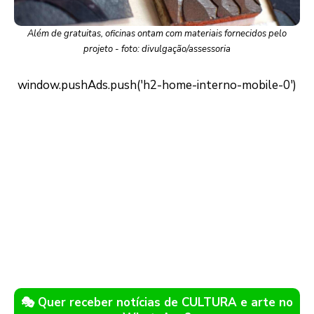
Além de gratuitas, oficinas ontam com materiais fornecidos pelo
projeto - foto: divulgação/assessoria
🎭 Quer receber notícias de CULTURA e arte no