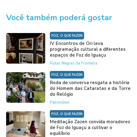
Você também poderá gostar
FOZ, O QUE FAZER
IV Encontros de Ori leva
programação cultural a diferentes
espaços de Foz do Iguaçu
Rotas Negras da Fronteira
FOZ, O QUE FAZER
Roda de conversa resgata a história
do Homem das Cataratas e da Torre
do Relógio
Patrimônio
FOZ, O QUE FAZER
Meditação Zazen convida moradores
de Foz do Iguaçu a cultivar o
equilíbrio