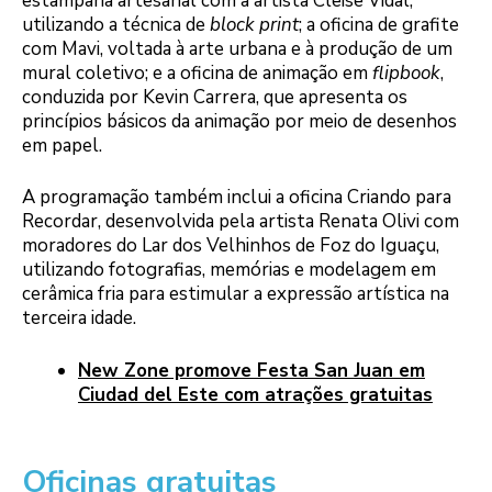
estamparia artesanal com a artista Cleise Vidal,
utilizando a técnica de
block print
; a oficina de grafite
com Mavi, voltada à arte urbana e à produção de um
mural coletivo; e a oficina de animação em
flipbook
,
conduzida por Kevin Carrera, que apresenta os
princípios básicos da animação por meio de desenhos
em papel.
A programação também inclui a oficina Criando para
Recordar, desenvolvida pela artista Renata Olivi com
moradores do Lar dos Velhinhos de Foz do Iguaçu,
utilizando fotografias, memórias e modelagem em
cerâmica fria para estimular a expressão artística na
terceira idade.
New Zone promove Festa San Juan em
Ciudad del Este com atrações gratuitas
Oficinas gratuitas