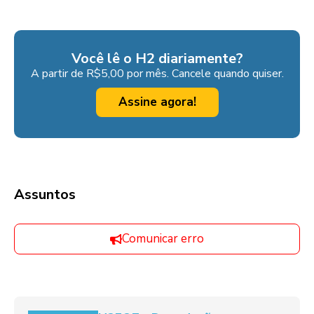
Você lê o H2 diariamente?
A partir de R$5,00 por mês. Cancele quando quiser.
Assine agora!
Assuntos
Comunicar erro