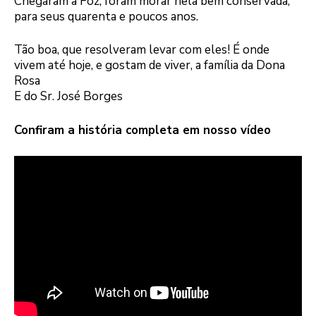
Chegaram à Foz, foram morar nela bem conservada,
para seus quarenta e poucos anos.
Tão boa, que resolveram levar com eles! É onde
vivem até hoje, e gostam de viver, a família da Dona
Rosa
E do Sr. José Borges
Confiram a história completa em nosso vídeo