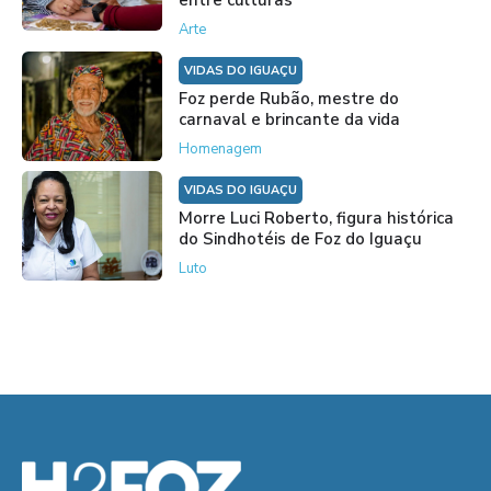
entre culturas
Arte
VIDAS DO IGUAÇU
Foz perde Rubão, mestre do
carnaval e brincante da vida
Homenagem
VIDAS DO IGUAÇU
Morre Luci Roberto, figura histórica
do Sindhotéis de Foz do Iguaçu
Luto