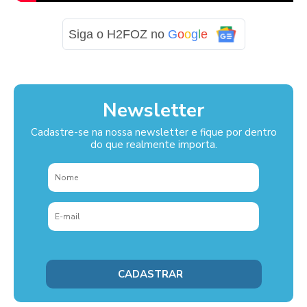
Siga o H2FOZ no
G
o
o
g
l
e
Newsletter
Cadastre-se na nossa newsletter e fique por dentro
do que realmente importa.