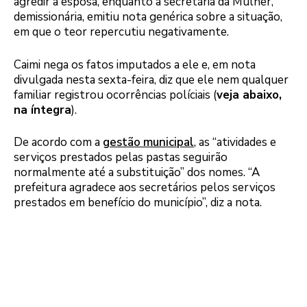
agredir a esposa, enquanto a secretária da Mulher,
demissionária, emitiu nota genérica sobre a situação,
em que o teor repercutiu negativamente.
Caimi nega os fatos imputados a ele e, em nota
divulgada nesta sexta-feira, diz que ele nem qualquer
familiar registrou ocorrências políciais (
veja abaixo,
na íntegra
).
De acordo com a
gestão municipal
, as “atividades e
serviços prestados pelas pastas seguirão
normalmente até a substituição” dos nomes. “A
prefeitura agradece aos secretários pelos serviços
prestados em benefício do município”, diz a nota.