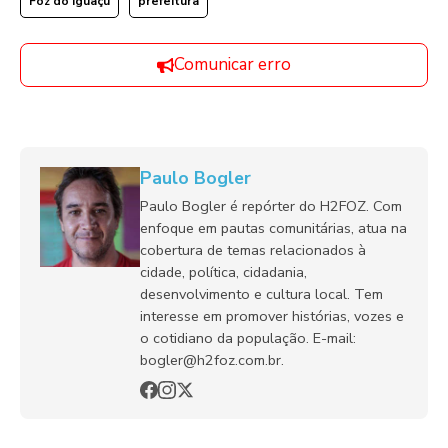
Foz do Iguaçu
prefeitura
Comunicar erro
Paulo Bogler
Paulo Bogler é repórter do H2FOZ. Com
enfoque em pautas comunitárias, atua na
cobertura de temas relacionados à
cidade, política, cidadania,
desenvolvimento e cultura local. Tem
interesse em promover histórias, vozes e
o cotidiano da população. E-mail:
bogler@h2foz.com.br.