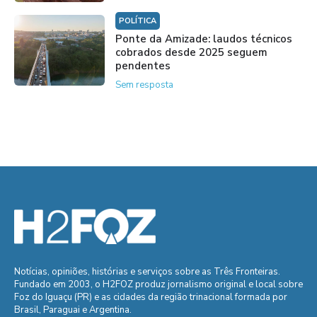
POLÍTICA
Ponte da Amizade: laudos técnicos
cobrados desde 2025 seguem
pendentes
Sem resposta
Notícias, opiniões, histórias e serviços sobre as Três Fronteiras.
Fundado em 2003, o H2FOZ produz jornalismo original e local sobre
Foz do Iguaçu (PR) e as cidades da região trinacional formada por
Brasil, Paraguai e Argentina.