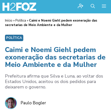
Me
Início
»
Política
»
Caimi e Noemi Giehl pedem exoneração das
secretarias de Meio Ambiente e da Mulher
POLÍTICA
Caimi e Noemi Giehl pedem
exoneração das secretarias de
Meio Ambiente e da Mulher
Prefeitura afirma que Silva e Luna, ao voltar dos
Estados Unidos, aceitou os dois pedidos para
deixarem o governo.
Paulo Bogler