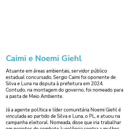
Caimi e Noemi Giehl
Atuante em áreas ambientais, servidor público
estadual concursado, Sergio Caimi foi oponente de
Silva e Luna na disputa à prefeitura em 2024.
Contudo, na montagem do governo, foi nomeado para
a pasta de Meio Ambiente.
Já a agente política e líder comunitária Noemi Giehl é
vinculada ao partido de Silva e Luna, o PL, e atuou na
campanha eleitoral. Nomeada, disse que iria trabalhar
em projetos de combate à violência contra a mulher,