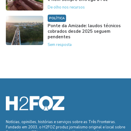
De olho nos recursos
POLÍTICA
Ponte da Amizade: laudos técnicos
cobrados desde 2025 seguem
pendentes
Sem resposta
Notícias, opiniões, histórias e serviços sobre as Três Fronteiras.
Fundado em 2003, o H2FOZ produz jornalismo original e local sobre