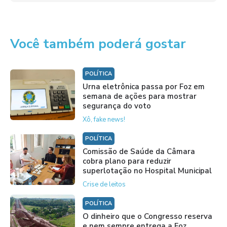
Você também poderá gostar
POLÍTICA
Urna eletrônica passa por Foz em
semana de ações para mostrar
segurança do voto
Xô, fake news!
POLÍTICA
Comissão de Saúde da Câmara
cobra plano para reduzir
superlotação no Hospital Municipal
Crise de leitos
POLÍTICA
O dinheiro que o Congresso reserva
e nem sempre entrega a Foz