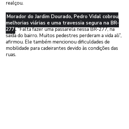
realçou.
Morador do Jardim Dourado, Pedro Vidal cobrou
melhorias viárias e uma travessia segura na BR-
277
.
“Falta fazer uma passarela nessa BR-277, na
saída do bairro. Muitos pedestres perderam a vida ali”,
afirmou. Ele também mencionou dificuldades de
mobilidade para cadeirantes devido às condições das
ruas.