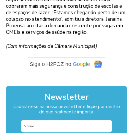
cobraram mais segurança e construção de escolas e
de espaços de lazer. “Estamos chegando perto de um
colapso no atendimento”, admitiu a diretora, Janaína
Proensa, ao citar a demanda crescente por vagas em
CMEIs e serviços de saúde na região.
(Com informações da Câmara Municipal)
Siga o H2FOZ no
G
o
o
g
l
e
Newsletter
Cadastre-se na nossa newsletter e fique por dentro
do que realmente importa.