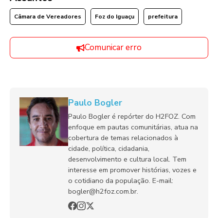
Câmara de Vereadores
Foz do Iguaçu
prefeitura
Comunicar erro
Paulo Bogler
Paulo Bogler é repórter do H2FOZ. Com
enfoque em pautas comunitárias, atua na
cobertura de temas relacionados à
cidade, política, cidadania,
desenvolvimento e cultura local. Tem
interesse em promover histórias, vozes e
o cotidiano da população. E-mail:
bogler@h2foz.com.br.