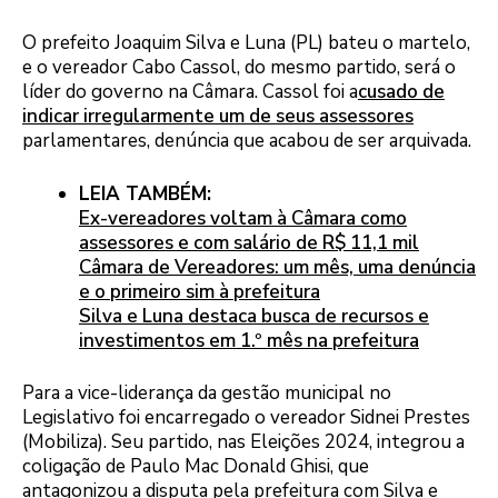
O prefeito Joaquim Silva e Luna (PL) bateu o martelo,
e o vereador Cabo Cassol, do mesmo partido, será o
líder do governo na Câmara. Cassol foi a
cusado de
indicar irregularmente um de seus assessores
parlamentares, denúncia que acabou de ser arquivada.
LEIA TAMBÉM:
Ex-vereadores voltam à Câmara como
assessores e com salário de R$ 11,1 mil
Câmara de Vereadores: um mês, uma denúncia
e o primeiro sim à prefeitura
Silva e Luna destaca busca de recursos e
investimentos em 1.º mês na prefeitura
Para a vice-liderança da gestão municipal no
Legislativo foi encarregado o vereador Sidnei Prestes
(Mobiliza). Seu partido, nas Eleições 2024, integrou a
coligação de Paulo Mac Donald Ghisi, que
antagonizou a disputa pela prefeitura com Silva e