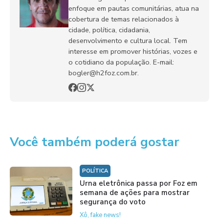
enfoque em pautas comunitárias, atua na
cobertura de temas relacionados à
cidade, política, cidadania,
desenvolvimento e cultura local. Tem
interesse em promover histórias, vozes e
o cotidiano da população. E-mail:
bogler@h2foz.com.br.
Você também poderá gostar
POLÍTICA
Urna eletrônica passa por Foz em
semana de ações para mostrar
segurança do voto
Xô, fake news!