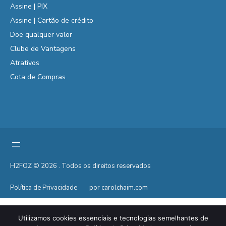
Assine | PIX
Assine | Cartão de crédito
Doe qualquer valor
Clube de Vantagens
Atrativos
Cota de Compras
H2FOZ © 2026 . Todos os direitos reservados
Política de Privacidade
por carolchaim.com
Utilizamos cookies essenciais e tecnologias semelhantes de