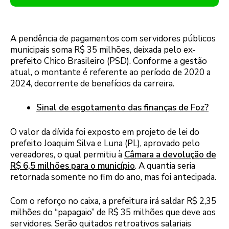
A pendência de pagamentos com servidores públicos
municipais soma R$ 35 milhões, deixada pelo ex-
prefeito Chico Brasileiro (PSD). Conforme a gestão
atual, o montante é referente ao período de 2020 a
2024, decorrente de benefícios da carreira.
Sinal de esgotamento das finanças de Foz?
O valor da dívida foi exposto em projeto de lei do
prefeito Joaquim Silva e Luna (PL), aprovado pelo
vereadores, o qual permitiu à
Câmara a devolução de
R$ 6,5 milhões para o município
. A quantia seria
retornada somente no fim do ano, mas foi antecipada.
Com o reforço no caixa, a prefeitura irá saldar R$ 2,35
milhões do “papagaio” de R$ 35 milhões que deve aos
servidores. Serão quitados retroativos salariais