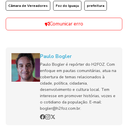
Câmara de Vereadores
Foz do Iguaçu
prefeitura
Comunicar erro
Paulo Bogler
Paulo Bogler é repórter do H2FOZ. Com
enfoque em pautas comunitárias, atua na
cobertura de temas relacionados à
cidade, política, cidadania,
desenvolvimento e cultura local. Tem
interesse em promover histórias, vozes e
o cotidiano da população. E-mail:
bogler@h2foz.com.br.