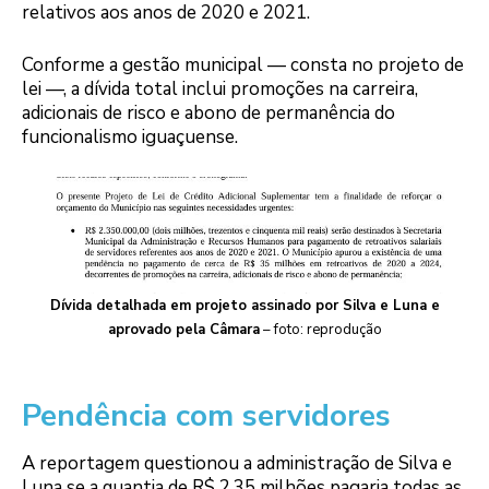
relativos aos anos de 2020 e 2021.
Conforme a gestão municipal — consta no projeto de
lei —, a dívida total inclui promoções na carreira,
adicionais de risco e abono de permanência do
funcionalismo iguaçuense.
Dívida detalhada em projeto assinado por Silva e Luna e
aprovado pela Câmara
– foto: reprodução
Pendência com servidores
A reportagem questionou a administração de Silva e
Luna se a quantia de R$ 2,35 milhões pagaria todas as