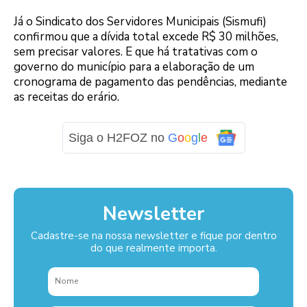
Já o Sindicato dos Servidores Municipais (Sismufi)
confirmou que a dívida total excede R$ 30 milhões,
sem precisar valores. E que há tratativas com o
governo do município para a elaboração de um
cronograma de pagamento das pendências, mediante
as receitas do erário.
Siga o H2FOZ no
G
o
o
g
l
e
Newsletter
Cadastre-se na nossa newsletter e fique por dentro
do que realmente importa.