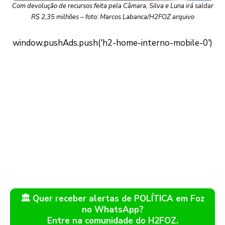
Com devolução de recursos feita pela Câmara, Silva e Luna irá saldar
R$ 2,35 milhões – foto: Marcos Labanca/H2FOZ arquivo
🏛️ Quer receber alertas de POLÍTICA em Foz
no WhatsApp?
Entre na comunidade do H2FOZ.