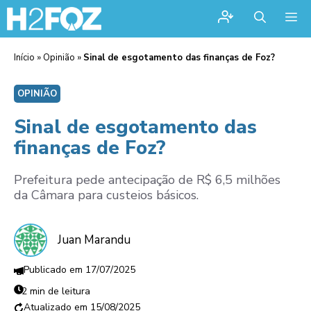
Me
Início
»
Opinião
»
Sinal de esgotamento das finanças de Foz?
OPINIÃO
Sinal de esgotamento das
finanças de Foz?
Prefeitura pede antecipação de R$ 6,5 milhões
da Câmara para custeios básicos.
Juan Marandu
17/07/2025
2 min de leitura
15/08/2025