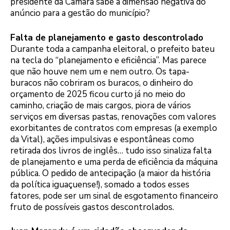
presidente da Câmara sabe a dimensão negativa do
anúncio para a gestão do município?
Falta de planejamento e gasto descontrolado
Durante toda a campanha eleitoral, o prefeito bateu
na tecla do “planejamento e eficiência”. Mas parece
que não houve nem um e nem outro. Os tapa-
buracos não cobriram os buracos, o dinheiro do
orçamento de 2025 ficou curto já no meio do
caminho, criação de mais cargos, piora de vários
serviços em diversas pastas, renovações com valores
exorbitantes de contratos com empresas (a exemplo
da Vital), ações impulsivas e espontâneas como
retirada dos livros de inglês… tudo isso sinaliza falta
de planejamento e uma perda de eficiência da máquina
pública. O pedido de antecipação (a maior da história
da política iguaçuense!), somado a todos esses
fatores, pode ser um sinal de esgotamento financeiro
fruto de possíveis gastos descontrolados.