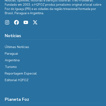
Notícias, opiniões, histórias e serviços sobre as Três Fronteiras.
Fundado em 2003, o H2FOZ produz jornalismo original e local sobre
Foz do Iguaçu (PR) e as cidades da região trinacional formada por
Brasil, Paraguai e Argentina.
Notícias
Últimas Notícias
Paraguai
Argentina
Turismo
Reportagem Especial
Editorial H2FOZ
Planeta Foz