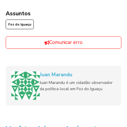
Assuntos
Foz do Iguaçu
Comunicar erro
Juan Marandu
Juan Marandu é um cidadão observador
da política local em Foz do Iguaçu.