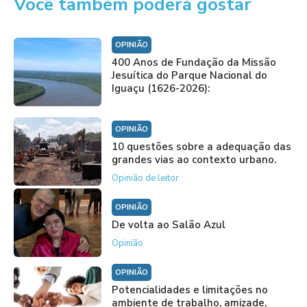
Você também poderá gostar
OPINIÃO
400 Anos de Fundação da Missão
Jesuítica do Parque Nacional do
Iguaçu (1626-2026):
OPINIÃO
10 questões sobre a adequação das
grandes vias ao contexto urbano.
Opinião de leitor
OPINIÃO
De volta ao Salão Azul
Opinião
OPINIÃO
Potencialidades e limitações no
ambiente de trabalho, amizade,