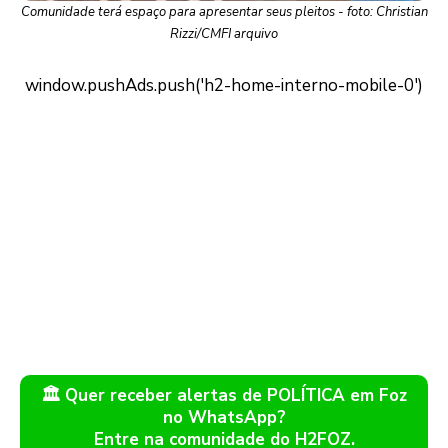
Comunidade terá espaço para apresentar seus pleitos - foto: Christian
Rizzi/CMFI arquivo
🏛️ Quer receber alertas de POLÍTICA em Foz
no WhatsApp?
Entre na comunidade do H2FOZ.