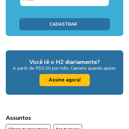
Você lê o H2 diariamente?
A partir de R$5,00 por mês. Cancele quando quiser.
Assine agora!
Assuntos
Câmara de Vereadores
Foz do Iguaçu