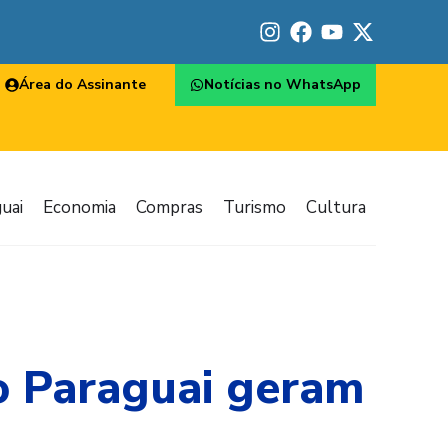
Área do Assinante
Notícias no WhatsApp
uai
Economia
Compras
Turismo
Cultura
o Paraguai geram