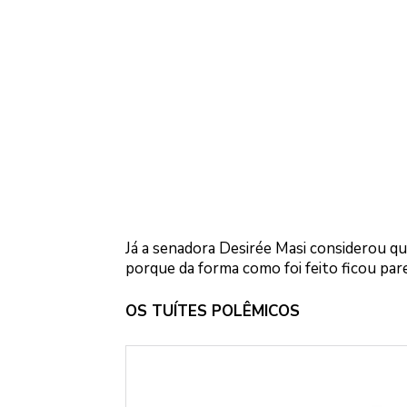
Já a senadora Desirée Masi considerou q
porque da forma como foi feito ficou pa
OS TUÍTES POLÊMICOS