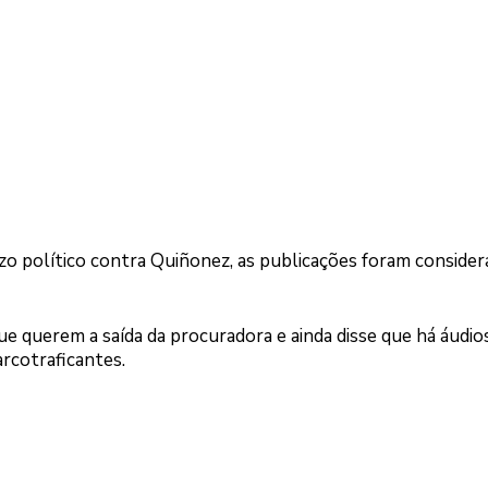
zo político contra Quiñonez, as publicações foram consider
ue querem a saída da procuradora e ainda disse que há áudio
rcotraficantes.