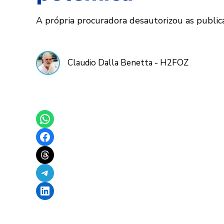
A própria procuradora desautorizou as publica
Claudio Dalla Benetta - H2FOZ
Share on WhatsApp
Share on Facebook
Share on Threads
Share on Telegram
Share on LinkedIn