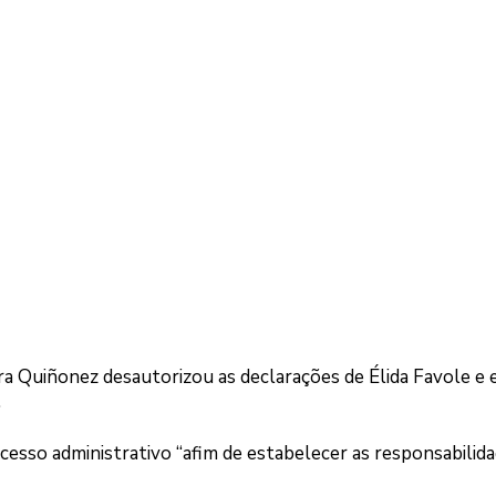
 Quiñonez desautorizou as declarações de Élida Favole e 
.
cesso administrativo “afim de estabelecer as responsabilid