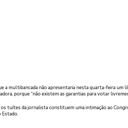
 a multibancada não apresentaria nesta quarta-feira um l
radora, porque “não existem as garantias para votar livreme
 os tuítes da jornalista constituem uma intimação ao Cong
 Estado.