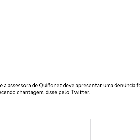
ue a assessora de Quiñonez deve apresentar uma denúncia f
recendo chantagem, disse pelo Twitter.