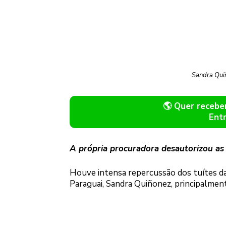
Sandra Quiñ
🌎 Quer receb
Ent
A própria procuradora desautorizou as 
Houve intensa repercussão dos tuítes da 
Paraguai, Sandra Quiñonez, principalmen