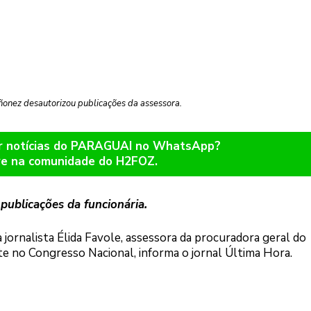
onez desautorizou publicações da assessora.
er notícias do PARAGUAI no WhatsApp?
re na comunidade do H2FOZ.
publicações da funcionária.
jornalista Élida Favole, assessora da procuradora geral do
te no Congresso Nacional, informa o jornal Última Hora.