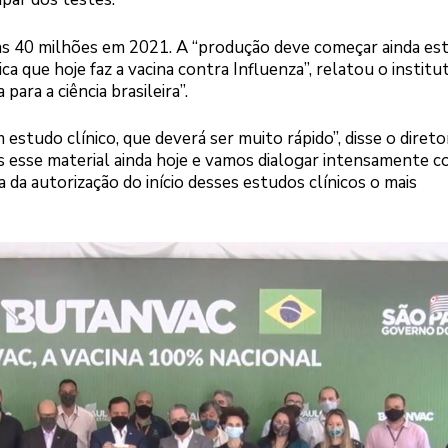
as 40 milhões em 2021. A “produção deve começar ainda est
a que hoje faz a vacina contra Influenza”, relatou o institu
para a ciência brasileira”.
m estudo clínico, que deverá ser muito rápido”, disse o direto
esse material ainda hoje e vamos dialogar intensamente c
 da autorização do início desses estudos clínicos o mais