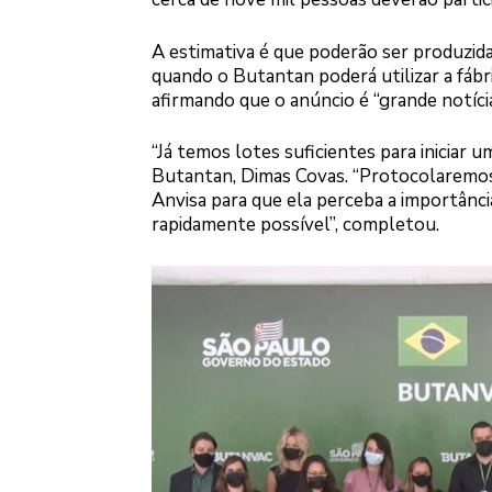
A estimativa é que poderão ser produzid
quando o Butantan poderá utilizar a fábric
afirmando que o anúncio é “grande notícia 
“Já temos lotes suficientes para iniciar u
Butantan, Dimas Covas. “Protocolaremos 
Anvisa para que ela perceba a importância
rapidamente possível”, completou.