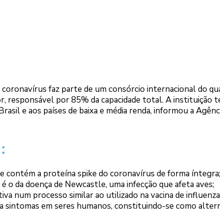
coronavírus faz parte de um consórcio internacional do qu
r, responsável por 85% da capacidade total. A instituição 
rasil e aos países de baixa e média renda, informou a Agênc
:
que contém a proteína spike do coronavírus de forma íntegra
a é o da doença de Newcastle, uma infecção que afeta aves;
iva num processo similar ao utilizado na vacina de influenza
sa sintomas em seres humanos, constituindo-se como altern