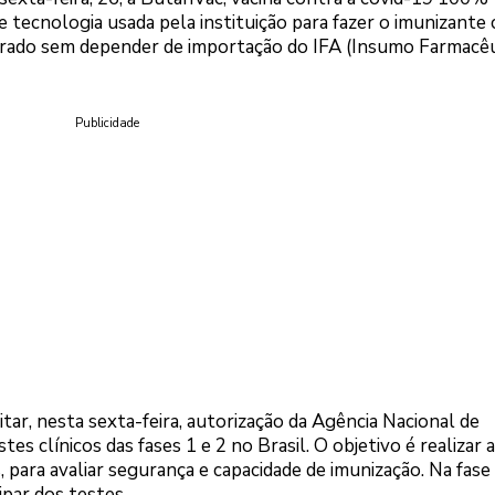
e tecnologia usada pela instituição para fazer o imunizante
orado sem depender de importação do IFA (Insumo Farmacê
Publicidade
ar, nesta sexta-feira, autorização da Agência Nacional de
estes clínicos das fases 1 e 2 no Brasil. O objetivo é realizar 
, para avaliar segurança e capacidade de imunização. Na fase 
ipar dos testes.