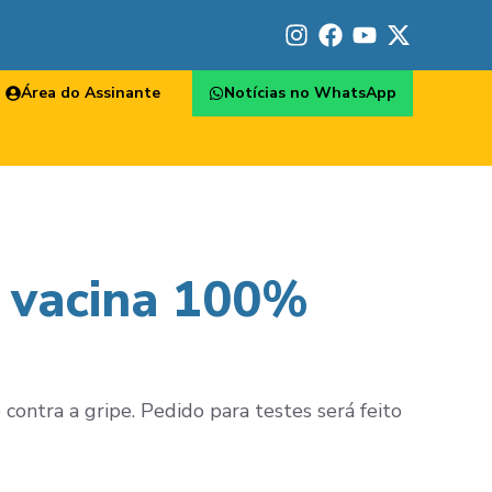
Área do Assinante
Notícias no WhatsApp
 vacina 100%
contra a gripe. Pedido para testes será feito