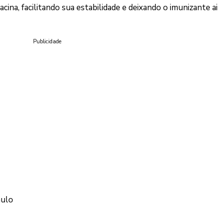
acina, facilitando sua estabilidade e deixando o imunizante a
Publicidade
aulo