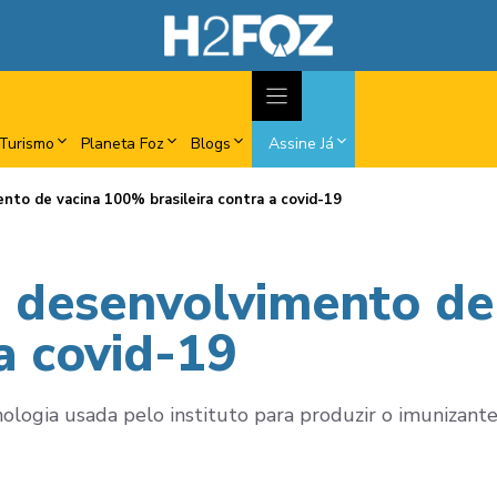
Turismo
Planeta Foz
Blogs
Assine Já
nto de vacina 100% brasileira contra a covid-19
a desenvolvimento de
 a covid-19
ologia usada pelo instituto para produzir o imunizante 