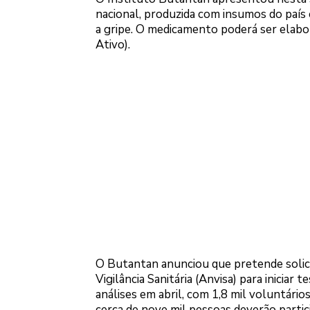
nacional, produzida com insumos do país 
a gripe. O medicamento poderá ser elab
Ativo).
O Butantan anunciou que pretende solicit
Vigilância Sanitária (Anvisa) para iniciar t
análises em abril, com 1,8 mil voluntários
cerca de nove mil pessoas deverão partic