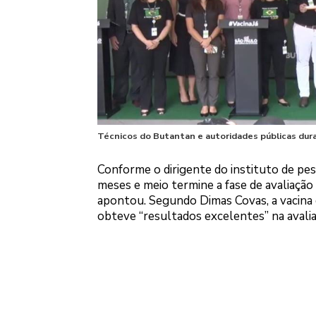
Técnicos do Butantan e autoridades públicas dur
Conforme o dirigente do instituto de pes
meses e meio termine a fase de avaliação c
apontou. Segundo Dimas Covas, a vacina d
obteve “resultados excelentes” na avalia