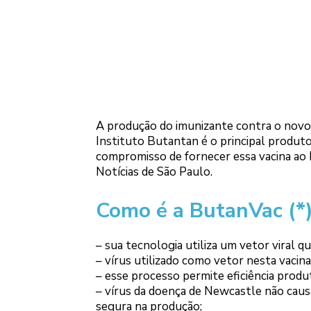
A produção do imunizante contra o novo 
Instituto Butantan é o principal produto
compromisso de fornecer essa vacina ao B
Notícias de São Paulo.
Como é a ButanVac (*)
– sua tecnologia utiliza um vetor viral 
– vírus utilizado como vetor nesta vacin
– esse processo permite eficiência produt
– vírus da doença de Newcastle não cau
segura na produção;