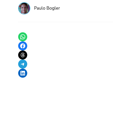
Paulo Bogler
Share on WhatsApp
Share on Facebook
Share on Threads
Share on Telegram
Share on LinkedIn