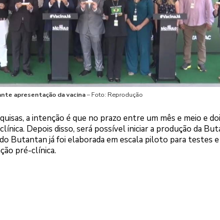
ante apresentação da vacina
– Foto: Reprodução
quisas, a intenção é que no prazo entre um mês e meio e do
línica. Depois disso, será possível iniciar a produção da Bu
o Butantan já foi elaborada em escala piloto para testes e
ção pré-clínica.