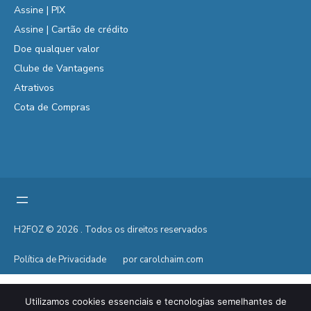
Assine | PIX
Assine | Cartão de crédito
Doe qualquer valor
Clube de Vantagens
Atrativos
Cota de Compras
H2FOZ © 2026 . Todos os direitos reservados
Política de Privacidade
por carolchaim.com
Utilizamos cookies essenciais e tecnologias semelhantes de