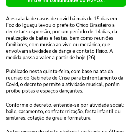
Entre na comunidade do H2FOZ.
A escalada de casos de covid há mais de 15 dias em
Foz do Iguaçu levou o prefeito Chico Brasileiro a
decretar suspensão, por um período de 14 dias, da
realização de bailes e festas, bem como reuniões
familiares, com música ao vivo ou mecânica, que
envolvam atividades de dança e contato físico. A
medida passa a valer a partir de hoje (26).
Publicado nesta quinta-feira, com base na ata da
reunião do Gabinete de Crise para Enfrentamento da
Covid, o decreto permite a atividade musical, porém
proíbe pistas e espaços dançantes.
Conforme o decreto, entende-se por atividade social:
baile, casamento, confraternização, festa infantil ou
similares, colação de grau e formatura.
Antes mesmo do pleito eleitoral realizado no último