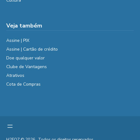
Cultura
Veja também
Assine | PIX
Assine | Cartão de crédito
Doe qualquer valor
Clube de Vantagens
Atrativos
Cota de Compras
H2FOZ © 2026 . Todos os direitos reservados