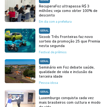
GERAL
RecuperaFoz ultrapassa R$ 3
milhões; veja como obter 100% de
desconto
Em dia com a prefeitura
GERAL
Sicoob Três Fronteiras faz novo
sorteio da promoção 25 que Premia
nesta segunda
Festival de prêmios
GERAL
Seminário em Foz debate saúde,
qualidade de vida e inclusão da
terceira idade
Pessoa idosa
GERAL
Luxemburgo conquista cada vez
mais brasileiros com cultura e modo
de vida