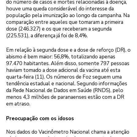
do número de casos e mortes relacionadas à doença,
houve uma queda considerável do interesse da
população pela imunização ao longo da campanha. Na
comparação entre aqueles que tomaram a primeira
dose (246.327) e os que receberam a segunda
(225.531), a diferença já foi de 8,4%.
Em relação à segunda dose e a dose de reforço (DR), o
abismo é bem maior: 56,8%, totalizando apenas
97.470 habitantes. Além disso, somente 797 pessoas
haviam tomado a dose adicional da vacina até esta
quarta-feira (11). Os números de Foz seguem uma
tendência estadual e nacional. Segundo informações
da Rede Nacional de Dados em Saúde (RNDS), pelo
menos 4,3 milhões de paranaenses estão com a DR
em atraso.
Preocupação com os idosos
Nos dados do Vacinômetro Nacional chama a atenção