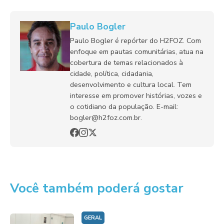
Paulo Bogler
Paulo Bogler é repórter do H2FOZ. Com
enfoque em pautas comunitárias, atua na
cobertura de temas relacionados à
cidade, política, cidadania,
desenvolvimento e cultura local. Tem
interesse em promover histórias, vozes e
o cotidiano da população. E-mail:
bogler@h2foz.com.br.
Você também poderá gostar
GERAL