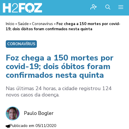
Me
Início
»
Saúde
»
Coronavírus
»
Foz chega a 150 mortes por covid-
19; dois óbitos foram confirmados nesta quinta
CORONAVÍRUS
Foz chega a 150 mortes por
covid-19; dois óbitos foram
confirmados nesta quinta
Nas últimas 24 horas, a cidade registrou 124
novos casos da doença.
Paulo Bogler
05/11/2020