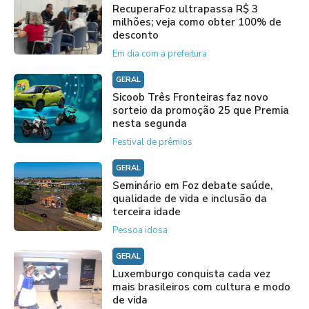
RecuperaFoz ultrapassa R$ 3
milhões; veja como obter 100% de
desconto
Em dia com a prefeitura
GERAL
Sicoob Três Fronteiras faz novo
sorteio da promoção 25 que Premia
nesta segunda
Festival de prêmios
GERAL
Seminário em Foz debate saúde,
qualidade de vida e inclusão da
terceira idade
Pessoa idosa
GERAL
Luxemburgo conquista cada vez
mais brasileiros com cultura e modo
de vida