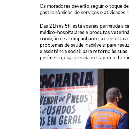
Os moradores deverão seguir o toque de 
gastronômicos, de serviços e atividades 
Das 21h às 5h, está apenas permitida a c
médico-hospitalares e produtos veteriná
condição de acompanhante, a consultas o
problemas de saúde inadiáveis; para reali
e assistência social; para retorno às sua
perímetro, cuja jornada extrapole o horá