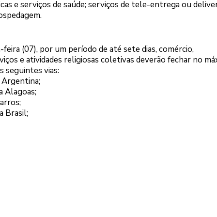
cas e serviços de saúde; serviços de tele-entrega ou deliver
hospedagem.
-feira (07), por um período de até sete dias, comércio,
ços e atividades religiosas coletivas deverão fechar no má
 seguintes vias:
 Argentina;
a Alagoas;
arros;
 Brasil;