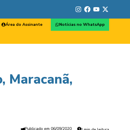
Área do Assinante
Notícias no WhatsApp
o, Maracanã,
06/09/2020
3 min de leitura