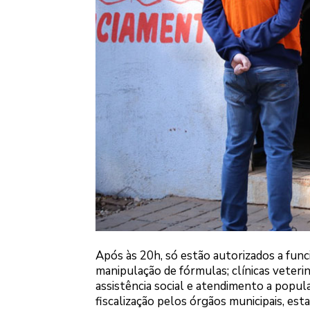
Após às 20h, só estão autorizados a funci
manipulação de fórmulas; clínicas veteriná
assistência social e atendimento a popula
fiscalização pelos órgãos municipais, est