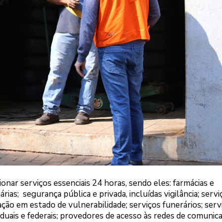
onar serviços essenciais 24 horas, sendo eles: farmácias e
rias; segurança pública e privada, incluídas vigilância; servi
ção em estado de vulnerabilidade; serviços funerários; serv
aduais e federais; provedores de acesso às redes de comunic