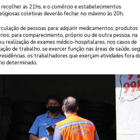
recolher as 21hs, e o comércio e estabelecimentos
religiosas coletivas deverão fechar no máximo às 20h.
irculação de pessoas para: adquirir medicamentos, produtos
rios; para comparecimento, próprio ou de outra pessoa, na
u realização de exames médico-hospitalares, nos casos de
zação de trabalho, se exercer função nas áreas de saúde, se
s residências, os trabalhadores que exerçam atividades fora d
rio determinado.