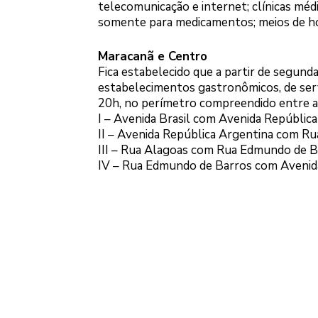
telecomunicação e internet; clínicas médi
somente para medicamentos; meios de 
Maracanã e Centro
Fica estabelecido que a partir de segunda
estabelecimentos gastronômicos, de servi
20h, no perímetro compreendido entre as
I – Avenida Brasil com Avenida República
II – Avenida República Argentina com Ru
III – Rua Alagoas com Rua Edmundo de B
IV – Rua Edmundo de Barros com Avenida