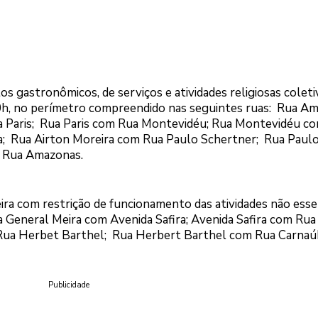
 gastronômicos, de serviços e atividades religiosas coleti
0h, no perímetro compreendido nas seguintes ruas: Rua A
a Paris; Rua Paris com Rua Montevidéu; Rua Montevidéu c
a; Rua Airton Moreira com Rua Paulo Schertner; Rua Paul
m Rua Amazonas.
a com restrição de funcionamento das atividades não essen
da General Meira com Avenida Safira; Avenida Safira com Rua
 Rua Herbet Barthel; Rua Herbert Barthel com Rua Carnaú
Publicidade