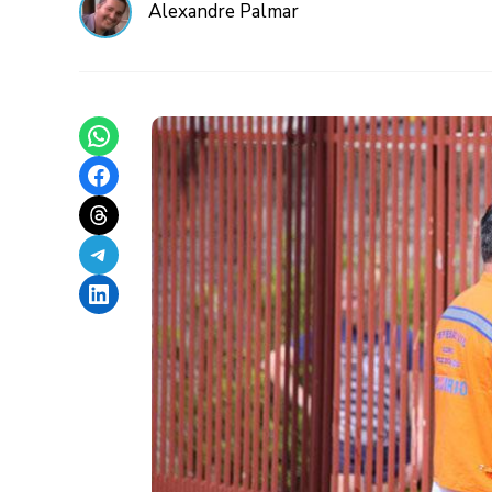
Alexandre Palmar
Share on WhatsApp
Share on Facebook
Share on Threads
Share on Telegram
Share on LinkedIn