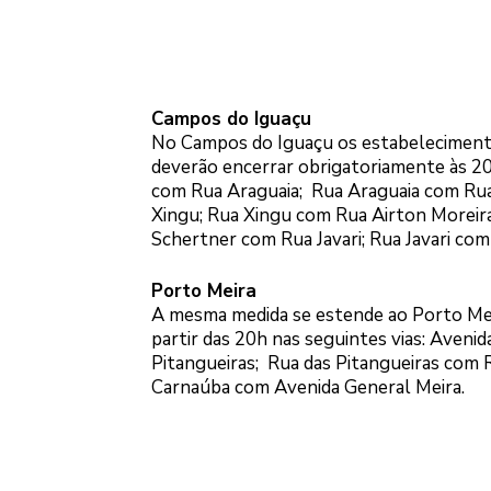
Campos do Iguaçu
No Campos do Iguaçu os estabelecimentos
deverão encerrar obrigatoriamente às 2
com Rua Araguaia; Rua Araguaia com Ru
Xingu; Rua Xingu com Rua Airton Moreir
Schertner com Rua Javari; Rua Javari co
Porto Meira
A mesma medida se estende ao Porto Meir
partir das 20h nas seguintes vias: Aveni
Pitangueiras; Rua das Pitangueiras com
Carnaúba com Avenida General Meira.