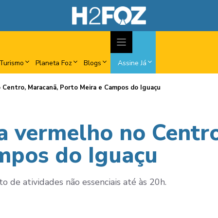
Turismo
Planeta Foz
Blogs
Assine Já
o Centro, Maracanã, Porto Meira e Campos do Iguaçu
ta vermelho no Centr
mpos do Iguaçu
 de atividades não essenciais até às 20h.