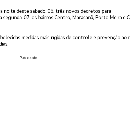
a noite deste sábado, 05, três novos decretos para
a segunda, 07, os bairros Centro, Maracanã, Porto Meira e
tabelecidas medidas mais rígidas de controle e prevenção ao
ias.
Publicidade