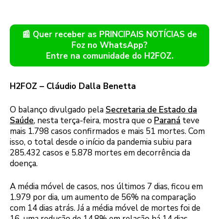
📰 Quer receber as PRINCIPAIS NOTÍCIAS de
Foz no WhatsApp?
Entre na comunidade do H2FOZ.
H2FOZ – Cláudio Dalla Benetta
O balanço divulgado pela
Secretaria de Estado da
Saúde
, nesta terça-feira, mostra que o
Paraná
teve
mais 1.798 casos confirmados e mais 51 mortes. Com
isso, o total desde o início da pandemia subiu para
285.432 casos e 5.878 mortes em decorrência da
doença.
A média móvel de casos, nos últimos 7 dias, ficou em
1.979 por dia, um aumento de 56% na comparação
com 14 dias atrás. Já a média móvel de mortes foi de
16, uma redução de 14,8% em relação há 14 dias.