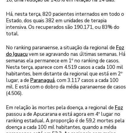
Há, nesta terça, 820 pacientes internados em todo o
Estado, dos quais 382 em unidades de terapia
intensiva. Os recuperados são 190.171, ou 83% do
total.
No ranking paranaense, a situação da regional de
Foz
do Iguaçu
vem se agravando nas últimas semanas. Há
semanas ela permanece em 1º no ranking de casos.
Nesta terça, aparece com 4.519 casos a cada 100 mil
habitantes, bem distante da regional que está em 2º
lugar, a de
Paranaguá
, com 3.117 casos a cada 100
mil. E está com o dobro da média paranaense de casos
(4.506).
Em relação às mortes pela doença, a regional de
Foz
passou a de Apucarana e está agora em 4º lugar no
ranking estadual. A proporção é de 59,2 mortes pela
doença a cada 100 mil habitantes, quando a média