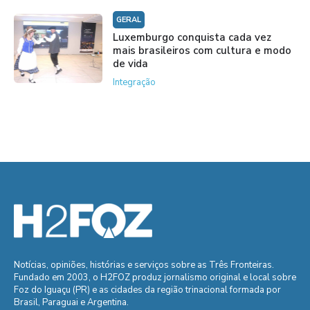
GERAL
Luxemburgo conquista cada vez
mais brasileiros com cultura e modo
de vida
Integração
Notícias, opiniões, histórias e serviços sobre as Três Fronteiras.
Fundado em 2003, o H2FOZ produz jornalismo original e local sobre
Foz do Iguaçu (PR) e as cidades da região trinacional formada por
Brasil, Paraguai e Argentina.