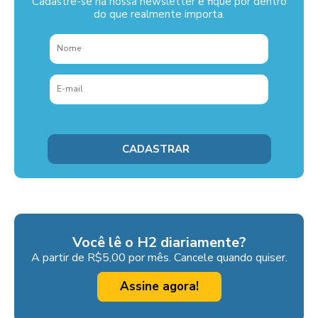
Cadastre-se na nossa newsletter e fique por dentro
do que realmente importa.
Você lê o H2 diariamente?
A partir de R$5,00 por mês. Cancele quando quiser.
Assine agora!