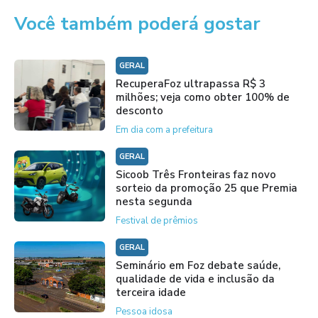
Você também poderá gostar
GERAL
RecuperaFoz ultrapassa R$ 3
milhões; veja como obter 100% de
desconto
Em dia com a prefeitura
GERAL
Sicoob Três Fronteiras faz novo
sorteio da promoção 25 que Premia
nesta segunda
Festival de prêmios
GERAL
Seminário em Foz debate saúde,
qualidade de vida e inclusão da
terceira idade
Pessoa idosa