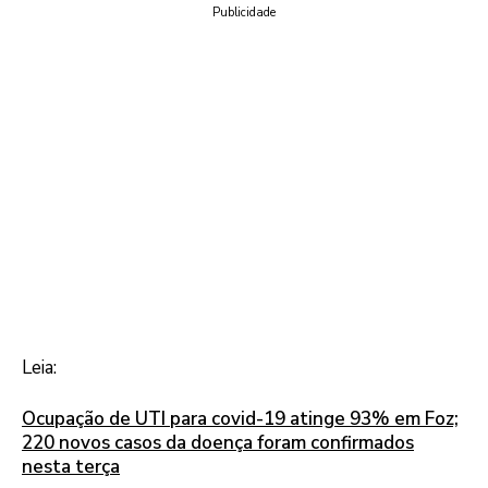
Publicidade
Leia:
Ocupação de UTI para covid-19 atinge 93% em Foz;
220 novos casos da doença foram confirmados
nesta terça