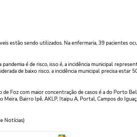
íveis estão sendo utilizados. Na enfermaria, 39 pacientes o
 pandemia é de risco, isso é, a incidência municipal represen
iderada de baixo risco, a incidência municipal precisa estar 
ão de Foz com maior concentração de casos é a do Porto Be
Meira, Bairro Ipê, AKLP, Itaipu A, Portal, Campos do Iguaç
e Notícias)