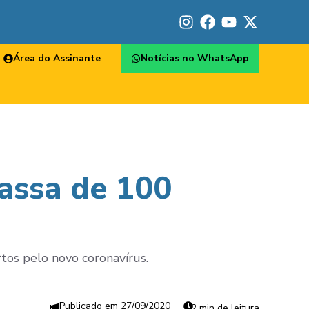
Área do Assinante
Notícias no WhatsApp
passa de 100
tos pelo novo coronavírus.
27/09/2020
2 min de leitura