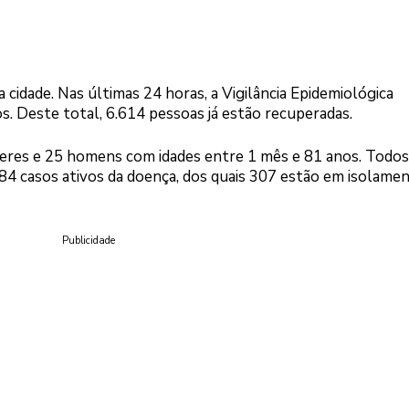
idade. Nas últimas 24 horas, a Vigilância Epidemiológica
s. Deste total, 6.614 pessoas já estão recuperadas.
eres e 25 homens com idades entre 1 mês e 81 anos. Todos
384 casos ativos da doença, dos quais 307 estão em isolame
Publicidade