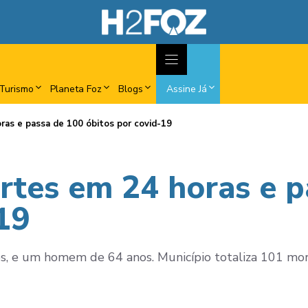
Turismo
Planeta Foz
Blogs
Assine Já
ras e passa de 100 óbitos por covid-19
ortes em 24 horas e 
19
os, e um homem de 64 anos. Município totaliza 101 mor