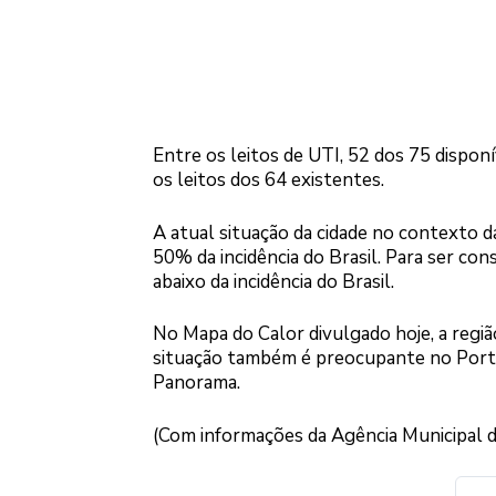
Entre os leitos de UTI, 52 dos 75 dispon
os leitos dos 64 existentes.
A atual situação da cidade no contexto da
50% da incidência do Brasil. Para ser cons
abaixo da incidência do Brasil.
No Mapa do Calor divulgado hoje, a regi
situação também é preocupante no Porto 
Panorama.
(Com informações da Agência Municipal d