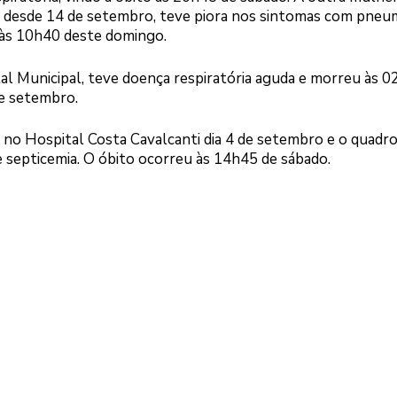
 desde 14 de setembro, teve piora nos sintomas com pneu
u às 10h40 deste domingo.
 Municipal, teve doença respiratória aguda e morreu às 
de setembro.
 no Hospital Costa Cavalcanti dia 4 de setembro e o quadro
 septicemia. O óbito ocorreu às 14h45 de sábado.