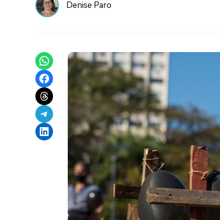
Denise Paro
Share on WhatsApp
Share on Facebook
Share on Threads
Share on Telegram
Share on LinkedIn