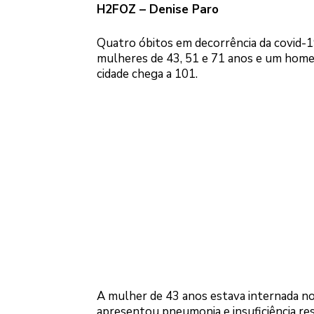
H2FOZ – Denise Paro
Quatro óbitos em decorrência da covid-1
mulheres de 43, 51 e 71 anos e um home
cidade chega a 101.
A mulher de 43 anos estava internada n
apresentou pneumonia e insuficiência res