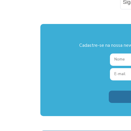
Si
Cadastre-se na nossa new