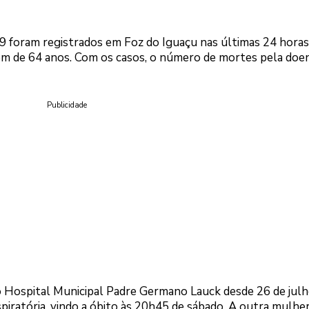
9 foram registrados em Foz do Iguaçu nas últimas 24 horas
m de 64 anos. Com os casos, o número de mortes pela doe
Publicidade
o Hospital Municipal Padre Germano Lauck desde 26 de julh
piratória, vindo a óbito às 20h45 de sábado. A outra mulher