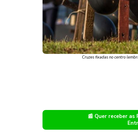
Cruzes fixadas no centro lemb
📰 Quer receber as
Ent