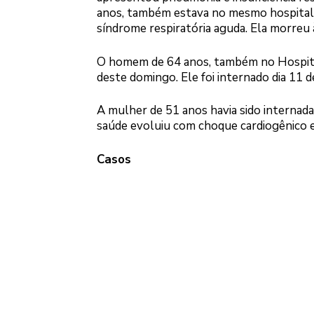
anos, também estava no mesmo hospital
síndrome respiratória aguda. Ela morre
O homem de 64 anos, também no Hospital
deste domingo. Ele foi internado dia 11 
A mulher de 51 anos havia sido internada
saúde evoluiu com choque cardiogênico e
Casos