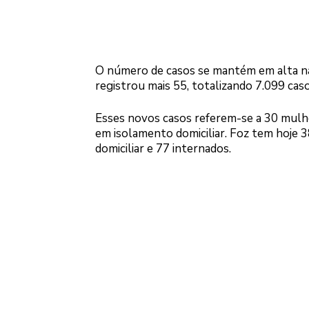
O número de casos se mantém em alta na c
registrou mais 55, totalizando 7.099 caso
Esses novos casos referem-se a 30 mulh
em isolamento domiciliar. Foz tem hoje 
domiciliar e 77 internados.