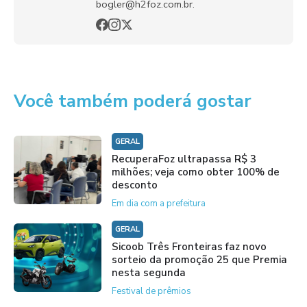
bogler@h2foz.com.br.
Você também poderá gostar
GERAL
RecuperaFoz ultrapassa R$ 3
milhões; veja como obter 100% de
desconto
Em dia com a prefeitura
GERAL
Sicoob Três Fronteiras faz novo
sorteio da promoção 25 que Premia
nesta segunda
Festival de prêmios