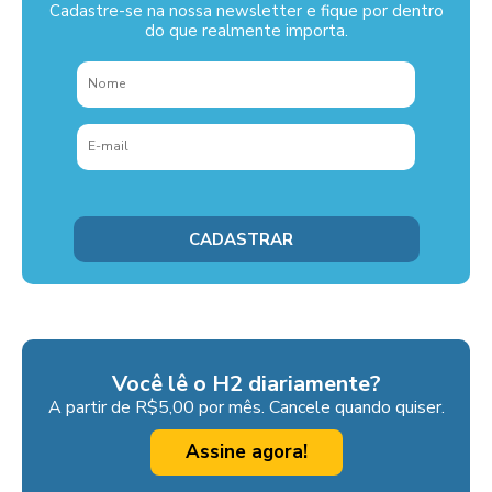
Cadastre-se na nossa newsletter e fique por dentro
do que realmente importa.
Você lê o H2 diariamente?
A partir de R$5,00 por mês. Cancele quando quiser.
Assine agora!