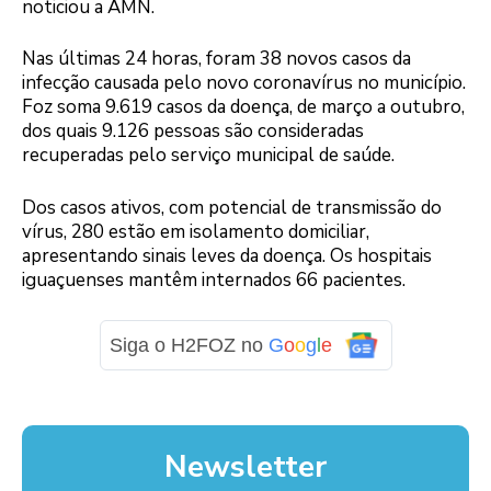
noticiou a AMN.
Nas últimas 24 horas, foram 38 novos casos da
infecção causada pelo novo coronavírus no município.
Foz soma 9.619 casos da doença, de março a outubro,
dos quais 9.126 pessoas são consideradas
recuperadas pelo serviço municipal de saúde.
Dos casos ativos, com potencial de transmissão do
vírus, 280 estão em isolamento domiciliar,
apresentando sinais leves da doença. Os hospitais
iguaçuenses mantêm internados 66 pacientes.
Siga o H2FOZ no
G
o
o
g
l
e
Newsletter