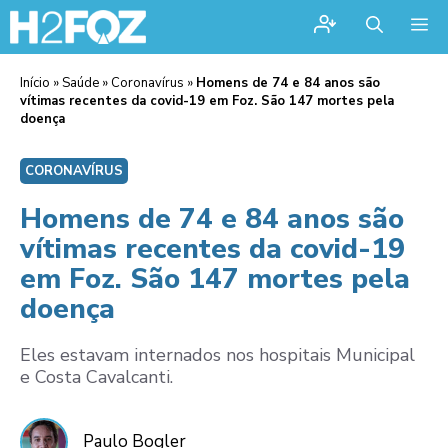
Me
Início
»
Saúde
»
Coronavírus
»
Homens de 74 e 84 anos são
vítimas recentes da covid-19 em Foz. São 147 mortes pela
doença
CORONAVÍRUS
Homens de 74 e 84 anos são
vítimas recentes da covid-19
em Foz. São 147 mortes pela
doença
Eles estavam internados nos hospitais Municipal
e Costa Cavalcanti.
Paulo Bogler