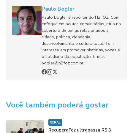
Paulo Bogler
Paulo Bogler é repórter do H2FOZ. Com
enfoque em pautas comunitárias, atua na
cobertura de temas relacionados à
cidade, política, cidadania,
desenvolvimento e cultura local. Tem
interesse em promover histórias, vozes e
o cotidiano da população. E-mail:
bogler@h2foz.com.br.
Você também poderá gostar
GERAL
RecuperaFoz ultrapassa R$ 3