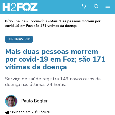
Me
Início
»
Saúde
»
Coronavírus
»
Mais duas pessoas morrem por
covid-19 em Foz; são 171 vítimas da doença
CORONAVÍRUS
Mais duas pessoas morrem
por covid-19 em Foz; são 171
vítimas da doença
Serviço de saúde registra 149 novos casos da
doença nas últimas 24 horas.
Paulo Bogler
20/11/2020