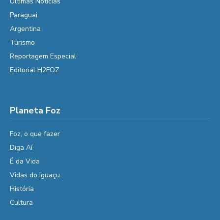
Últimas Notícias
Paraguai
Argentina
Turismo
Reportagem Especial
Editorial H2FOZ
Planeta Foz
Foz, o que fazer
Diga Aí
É da Vida
Vidas do Iguaçu
História
Cultura