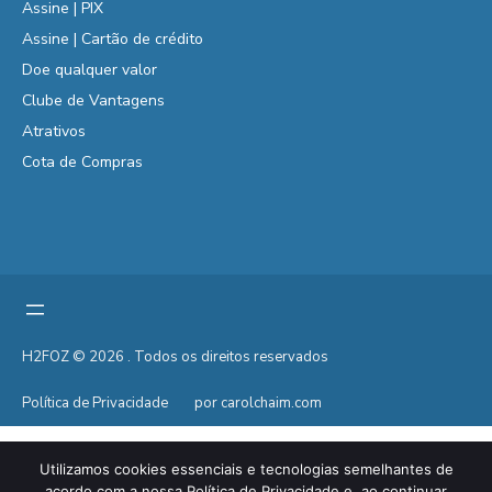
Assine | PIX
Assine | Cartão de crédito
Doe qualquer valor
Clube de Vantagens
Atrativos
Cota de Compras
H2FOZ © 2026 . Todos os direitos reservados
Política de Privacidade
por carolchaim.com
Utilizamos cookies essenciais e tecnologias semelhantes de
acordo com a nossa Política de Privacidade e, ao continuar