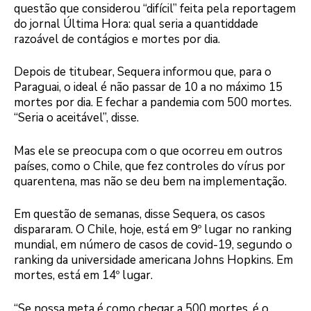
questão que considerou “difícil” feita pela reportagem
do jornal Última Hora: qual seria a quantiddade
razoável de contágios e mortes por dia.
Depois de titubear, Sequera informou que, para o
Paraguai, o ideal é não passar de 10 a no máximo 15
mortes por dia. E fechar a pandemia com 500 mortes.
“Seria o aceitável”, disse.
Mas ele se preocupa com o que ocorreu em outros
países, como o Chile, que fez controles do vírus por
quarentena, mas não se deu bem na implementação.
Em questão de semanas, disse Sequera, os casos
dispararam. O Chile, hoje, está em 9º lugar no ranking
mundial, em número de casos de covid-19, segundo o
ranking da universidade americana Johns Hopkins. Em
mortes, está em 14º lugar.
“Se nossa meta é como chegar a 500 mortes, é o