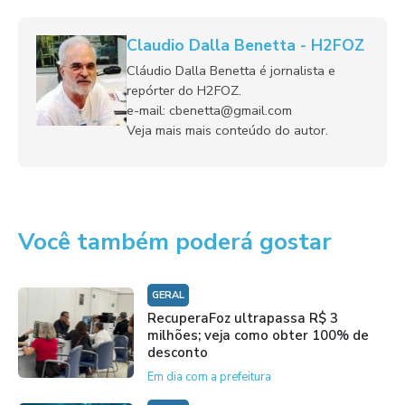
Claudio Dalla Benetta - H2FOZ
Cláudio Dalla Benetta é jornalista e
repórter do H2FOZ.
e-mail: cbenetta@gmail.com
Veja mais mais conteúdo do autor.
Você também poderá gostar
GERAL
RecuperaFoz ultrapassa R$ 3
milhões; veja como obter 100% de
desconto
Em dia com a prefeitura