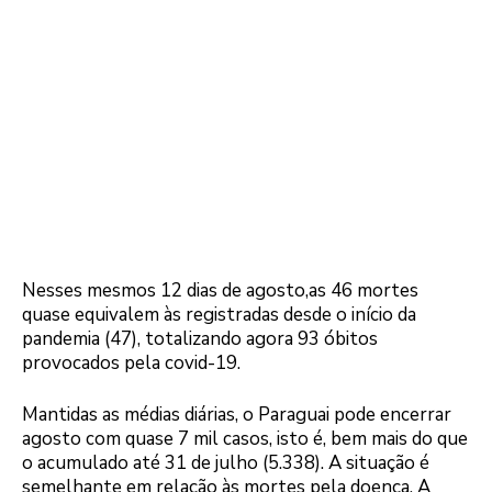
Nesses mesmos 12 dias de agosto,as 46 mortes
quase equivalem às registradas desde o início da
pandemia (47), totalizando agora 93 óbitos
provocados pela covid-19.
Mantidas as médias diárias, o Paraguai pode encerrar
agosto com quase 7 mil casos, isto é, bem mais do que
o acumulado até 31 de julho (5.338). A situação é
semelhante em relação às mortes pela doença. A