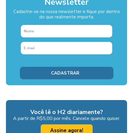
Newsletter
Cadastre-se na nossa newsletter e fique por dentro
do que realmente importa.
Você lê o H2 diariamente?
A partir de R$5,00 por mês. Cancele quando quiser.
Assine agora!