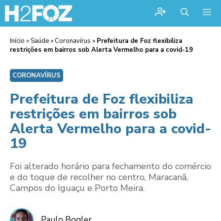
Me
Início
»
Saúde
»
Coronavírus
»
Prefeitura de Foz flexibiliza
restrições em bairros sob Alerta Vermelho para a covid-19
CORONAVÍRUS
Prefeitura de Foz flexibiliza
restrições em bairros sob
Alerta Vermelho para a covid-
19
Foi alterado horário para fechamento do comércio
e do toque de recolher no centro, Maracanã,
Campos do Iguaçu e Porto Meira.
Paulo Bogler