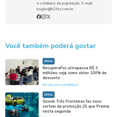
o cotidiano da população. E-mail:
bogler@h2foz.com.br.
Você também poderá gostar
GERAL
RecuperaFoz ultrapassa R$ 3
milhões; veja como obter 100% de
desconto
Em dia com a prefeitura
GERAL
Sicoob Três Fronteiras faz novo
sorteio da promoção 25 que Premia
nesta segunda