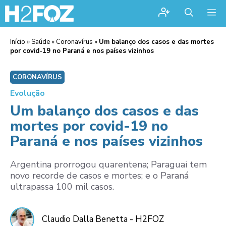
Me
Início
»
Saúde
»
Coronavírus
»
Um balanço dos casos e das mortes
por covid-19 no Paraná e nos países vizinhos
CORONAVÍRUS
Evolução
Um balanço dos casos e das
mortes por covid-19 no
Paraná e nos países vizinhos
Argentina prorrogou quarentena; Paraguai tem
novo recorde de casos e mortes; e o Paraná
ultrapassa 100 mil casos.
Claudio Dalla Benetta - H2FOZ