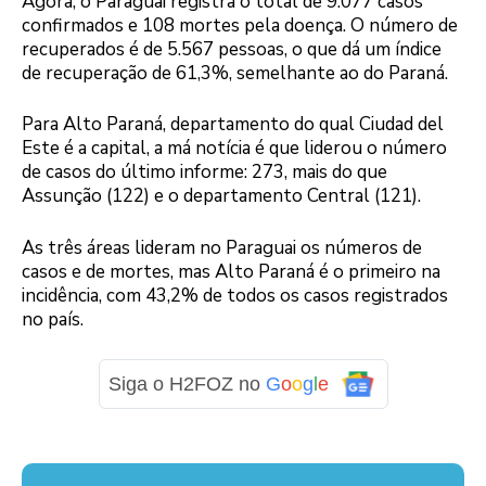
Agora, o Paraguai registra o total de 9.077 casos
confirmados e 108 mortes pela doença. O número de
recuperados é de 5.567 pessoas, o que dá um índice
de recuperação de 61,3%, semelhante ao do Paraná.
Para Alto Paraná, departamento do qual Ciudad del
Este é a capital, a má notícia é que liderou o número
de casos do último informe: 273, mais do que
Assunção (122) e o departamento Central (121).
As três áreas lideram no Paraguai os números de
casos e de mortes, mas Alto Paraná é o primeiro na
incidência, com 43,2% de todos os casos registrados
no país.
Siga o H2FOZ no
G
o
o
g
l
e