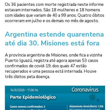
Os 36 pacientes com morte registrada neste informe
estavam internados. São 18 mulheres e 18 homens
com idades que variam de 40 a 99 anos. Quatro óbitos
ocorreram em julho e os demais no mês de agosto.
Argentina estende quarentena
até dia 30. Misiones está fora
A província argentina de Misiones, onde fica a vizinha
Puerto Iguazú, registra até agora apenas 53 casos
confirmados de covid-19, dos quais 47 estão
recuperados e uma pessoa está internada. Houve
três óbitos pela doença.