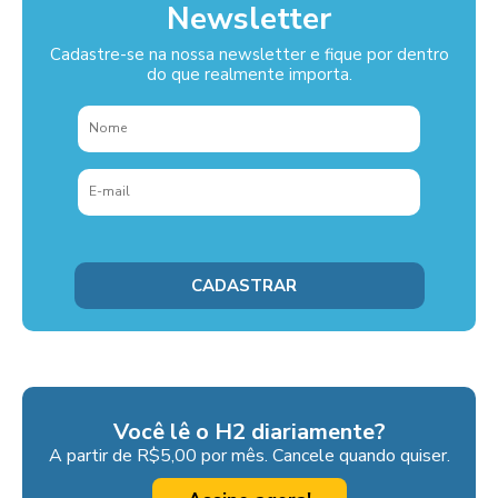
Newsletter
Cadastre-se na nossa newsletter e fique por dentro
do que realmente importa.
Você lê o H2 diariamente?
A partir de R$5,00 por mês. Cancele quando quiser.