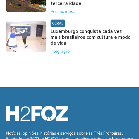
terceira idade
Pessoa idosa
GERAL
Luxemburgo conquista cada vez
mais brasileiros com cultura e modo
de vida
Integração
Notícias, opiniões, histórias e serviços sobre as Três Fronteiras.
Fundado em 2003, o H2FOZ produz jornalismo original e local sobre