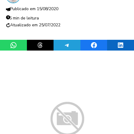
15/08/2020
5 min de leitura
25/07/2022
Share on WhatsApp
Share on Threads
Share on Telegram
Share on Facebook
Share 