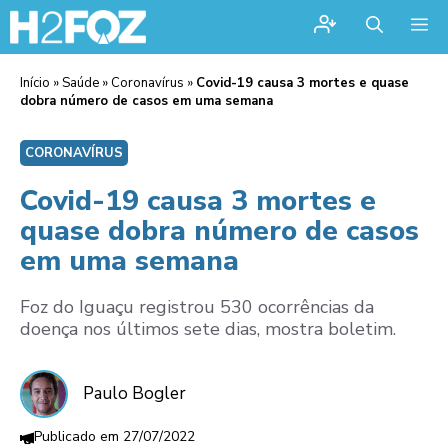
Me
Início
»
Saúde
»
Coronavírus
»
Covid-19 causa 3 mortes e quase
dobra número de casos em uma semana
CORONAVÍRUS
Covid-19 causa 3 mortes e
quase dobra número de casos
em uma semana
Foz do Iguaçu registrou 530 ocorrências da
doença nos últimos sete dias, mostra boletim.
Paulo Bogler
27/07/2022