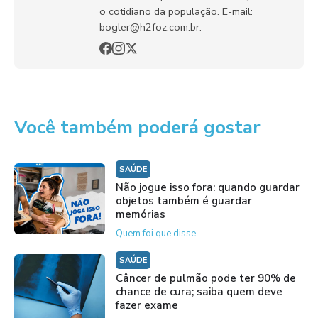
o cotidiano da população. E-mail:
bogler@h2foz.com.br.
Você também poderá gostar
SAÚDE
Não jogue isso fora: quando guardar
objetos também é guardar
memórias
Quem foi que disse
SAÚDE
Câncer de pulmão pode ter 90% de
chance de cura; saiba quem deve
fazer exame