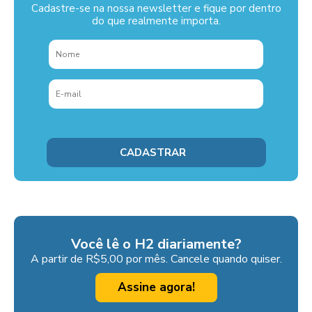
Cadastre-se na nossa newsletter e fique por dentro
do que realmente importa.
Você lê o H2 diariamente?
A partir de R$5,00 por mês. Cancele quando quiser.
Assine agora!