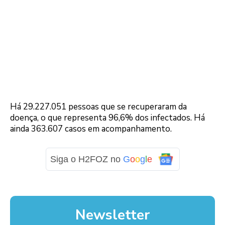
Há 29.227.051 pessoas que se recuperaram da
doença, o que representa 96,6% dos infectados. Há
ainda 363.607 casos em acompanhamento.
Siga o H2FOZ no
G
o
o
g
l
e
Newsletter