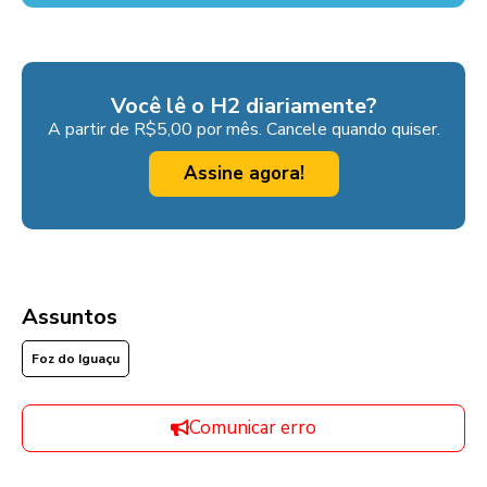
Você lê o H2 diariamente?
A partir de R$5,00 por mês. Cancele quando quiser.
Assine agora!
Assuntos
Foz do Iguaçu
Comunicar erro