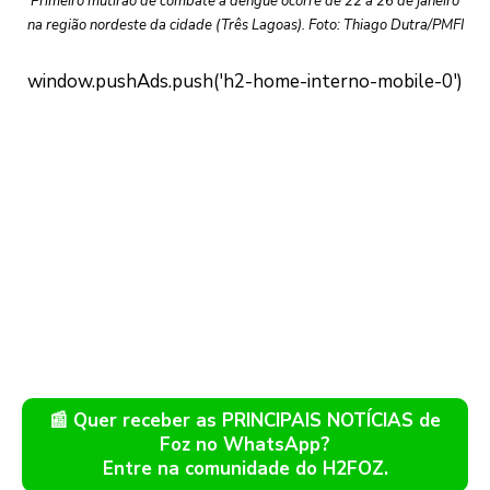
Primeiro mutirão de combate à dengue ocorre de 22 a 26 de janeiro
na região nordeste da cidade (Três Lagoas). Foto: Thiago Dutra/PMFI
📰 Quer receber as PRINCIPAIS NOTÍCIAS de
Foz no WhatsApp?
Entre na comunidade do H2FOZ.