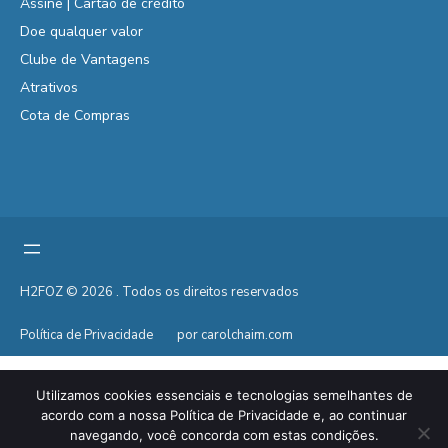
Assine | Cartão de crédito
Doe qualquer valor
Clube de Vantagens
Atrativos
Cota de Compras
H2FOZ © 2026 . Todos os direitos reservados
Política de Privacidade
por carolchaim.com
Utilizamos cookies essenciais e tecnologias semelhantes de
acordo com a nossa Política de Privacidade e, ao continuar
navegando, você concorda com estas condições.