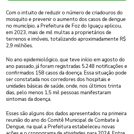
Com o intuito de reduzir o número de criadouros do
mosquito e prevenir o aumento dos casos de dengue
no município, a Prefeitura de Foz do Iguaçu aplicou,
em 2023, mais de mil multas a proprietários de
terrenos e imóveis, totalizando aproximadamente R$
2,9 milhões.
No ano epidemiológico, que teve início em agosto do
ano passado, já foram registradas 5.248 notificações e
confirmados 158 casos da doença. Essa situação pode
ser constatada nos corredores dos hospitais e
unidades básicas de saúde, onde, nos últimos trinta
dias, pelo menos 1,5 mil pessoas manifestaram
sintomas da doença.
Esses são alguns dos dados apresentados na primeira
reunião do ano do Comitê Municipal de Combate à
Dengue, na qual a Prefeitura estabeleceu novas
ações e o cronograma de atividades para 2024. Entre