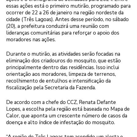
essas ações está o primeiro mutirão, programado para
ocorrer de 22 a 26 de janeiro na região nordeste da
cidade (Três Lagoas). Antes desse período, no sábado
(20), a prefeitura conduzirá uma reunião com
lideranças comunitárias para reforçar o apoio dos
moradores nas ações.
Durante o mutirão, as atividades serão focadas na
eliminação dos criadouros do mosquito, que estão
principalmente dentro das residências. Isso inclui
orientação aos moradores, limpeza de terrenos,
recolhimento de entulhos e intensificação da
fiscalização pela Secretaria da Fazenda.
De acordo com a chefe do CCZ, Renata Defante
Lopes, a escolha pela região está baseada no Mapa de
Calor, que aponta um crescente número de casos da
doença e alto índice de infestação do mosquito.
“A região de Três Lagoas tem acendido um alerta e