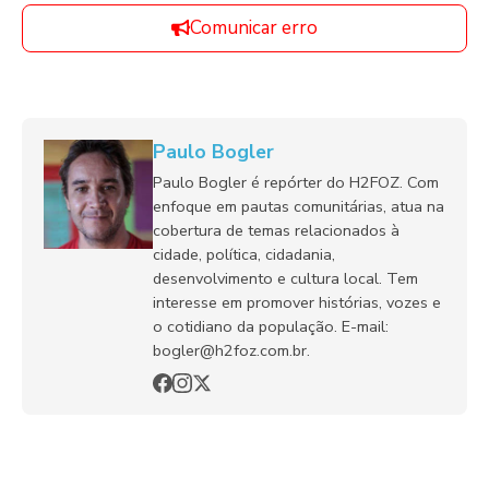
Comunicar erro
Paulo Bogler
Paulo Bogler é repórter do H2FOZ. Com
enfoque em pautas comunitárias, atua na
cobertura de temas relacionados à
cidade, política, cidadania,
desenvolvimento e cultura local. Tem
interesse em promover histórias, vozes e
o cotidiano da população. E-mail:
bogler@h2foz.com.br.