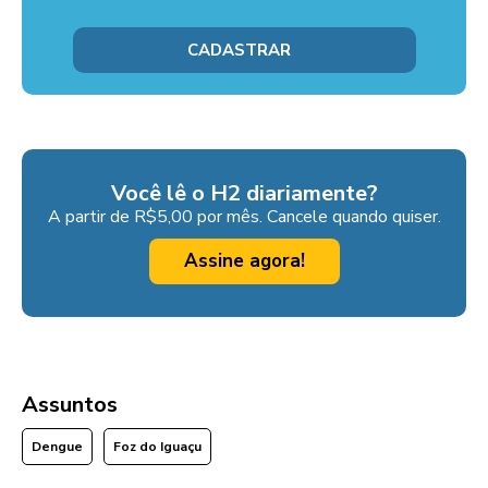
Você lê o H2 diariamente?
A partir de R$5,00 por mês. Cancele quando quiser.
Assine agora!
Assuntos
Dengue
Foz do Iguaçu