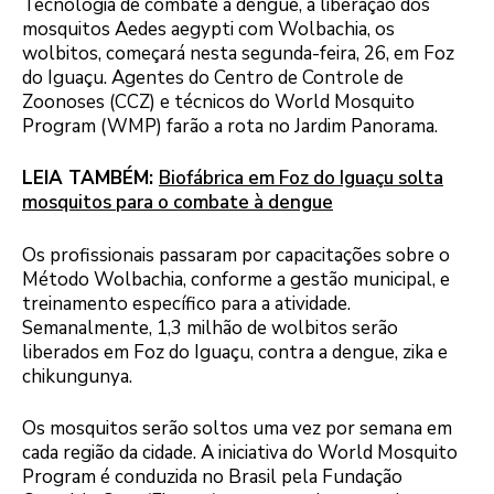
Tecnologia de combate à dengue, a liberação dos
mosquitos Aedes aegypti com Wolbachia, os
wolbitos, começará nesta segunda-feira, 26, em Foz
do Iguaçu. Agentes do Centro de Controle de
Zoonoses (CCZ) e técnicos do World Mosquito
Program (WMP) farão a rota no Jardim Panorama.
LEIA TAMBÉM:
Biofábrica em Foz do Iguaçu solta
mosquitos para o combate à dengue
Os profissionais passaram por capacitações sobre o
Método Wolbachia, conforme a gestão municipal, e
treinamento específico para a atividade.
Semanalmente, 1,3 milhão de wolbitos serão
liberados em Foz do Iguaçu, contra a dengue, zika e
chikungunya.
Os mosquitos serão soltos uma vez por semana em
cada região da cidade. A iniciativa do World Mosquito
Program é conduzida no Brasil pela Fundação