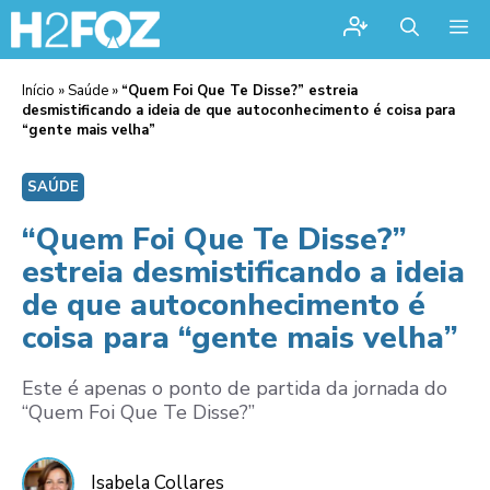
Me
Início
»
Saúde
»
“Quem Foi Que Te Disse?” estreia
desmistificando a ideia de que autoconhecimento é coisa para
“gente mais velha”
SAÚDE
“Quem Foi Que Te Disse?”
estreia desmistificando a ideia
de que autoconhecimento é
coisa para “gente mais velha”
Este é apenas o ponto de partida da jornada do
“Quem Foi Que Te Disse?”
Isabela Collares