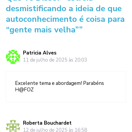
desmistificando a ideia de que
autoconhecimento é coisa para
“gente mais velha””
Patricia Alves
11 de julho de 2025 às 20:03
Excelente tema e abordagem! Parabéns
H@FOZ
Roberta Bouchardet
12 de julho de 2025 às 16:58