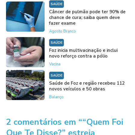
SAÚDE
Câncer de pulmão pode ter 90% de
chance de cura; saiba quem deve
fazer exame
Agosto Branco
SAÚDE
Foz inicia multivacinação e inclui
novo reforço contra a pólio
Vacina
SAÚDE
Saúde de Foz e região recebeu 112
novos veículos e 50 obras
Balanço
2 comentários em ““Quem Foi
Que Te Disse?” estreia