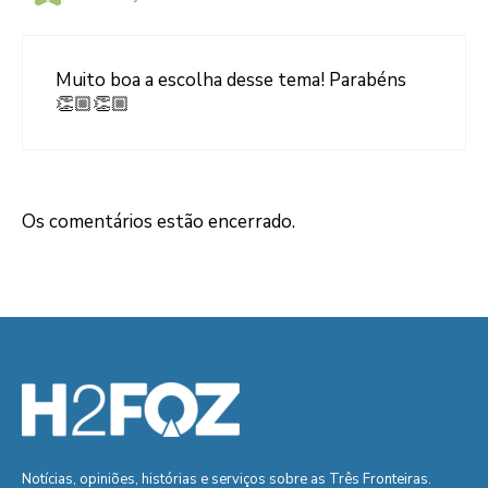
Muito boa a escolha desse tema! Parabéns
👏🏼👏🏼
Os comentários estão encerrado.
Notícias, opiniões, histórias e serviços sobre as Três Fronteiras.