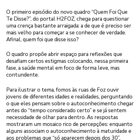
O primeiro episódio do novo quadro “Quem Foi Que
Te Disse?”, do portal H2FOZ, chega para questionar
uma crença bastante arraigada: a de que é preciso ser
mais velho para começar a se conhecer de verdade.
Afinal, quem foi que disse isso?
O quadro propõe abrir espaço para reflexões que
desafiam certos estigmas colocando, nessa primeira
fase, a saúde mental em foco de forma leve, mas
contundente.
Para ilustrar o tema, fomos às ruas de Foz ouvir
jovens de diferentes idades e realidades, perguntando
o que eles pensam sobre o autoconhecimento chegar
antes do “tempo considerado certo” e se já sentem
necessidade de olhar para dentro. As respostas
mostraram um mosaico rico de percepções: enquanto
alguns associam o autoconhecimento à maturidade e
aos problemas que “só aparecem depois dos 30”,