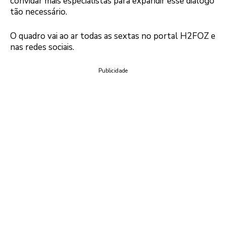
convidar mais especialistas para expandir esse diálogo
tão necessário.
O quadro vai ao ar todas as sextas no portal H2FOZ e
nas redes sociais.
Publicidade