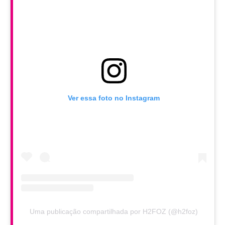
Ver essa foto no Instagram
Uma publicação compartilhada por H2FOZ (@h2foz)