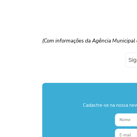
(Com informações da Agência Municipal d
Si
Cadastre-se na nossa new