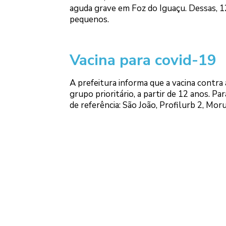
aguda grave em Foz do Iguaçu. Dessas, 125
pequenos.
Vacina para covid-19
A prefeitura informa que a vacina contr
grupo prioritário, a partir de 12 anos. P
de referência: São João, Profilurb 2, Mor