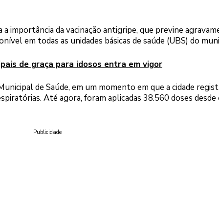
 a importância da vacinação antigripe, que previne agravam
ponível em todas as unidades básicas de saúde (UBS) do muni
pais de graça para idosos entra em vigor
a Municipal de Saúde, em um momento em que a cidade regist
iratórias. Até agora, foram aplicadas 38.560 doses desde o
Publicidade