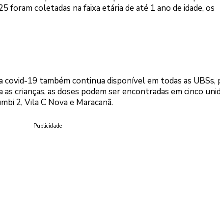
 foram coletadas na faixa etária de até 1 ano de idade, os
a a covid-19 também continua disponível em todas as UBSs, 
ara as crianças, as doses podem ser encontradas em cinco uni
umbi 2, Vila C Nova e Maracanã.
Publicidade