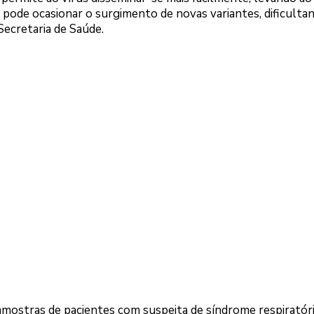
 pode ocasionar o surgimento de novas variantes, dificulta
Secretaria de Saúde.
mostras de pacientes com suspeita de síndrome respiratór