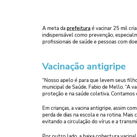
A meta da
prefeitura
é vacinar 25 mil cri
indispensável como prevenção, especialme
profissionais de saúde e pessoas com doe
Vacinação antigripe
“Nosso apelo é para que levem seus filhos
municipal de Saúde, Fabio de Mello. “A va
proteção e na saúde coletiva. Contamos 
Em crianças, a vacina antigripe, assim co
perda de dias na escola e na rotina. Mais
evitando a circulação do vírus e a transm
Por outro lado, a baixa cobertura vacinal