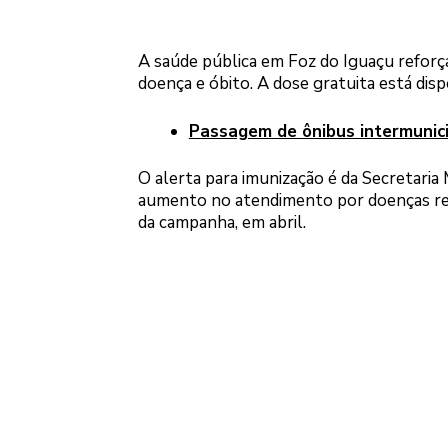
A saúde pública em Foz do Iguaçu reforça
doença e óbito. A dose gratuita está dis
Passagem de ônibus intermunici
O alerta para imunização é da Secretari
aumento no atendimento por doenças resp
da campanha, em abril.