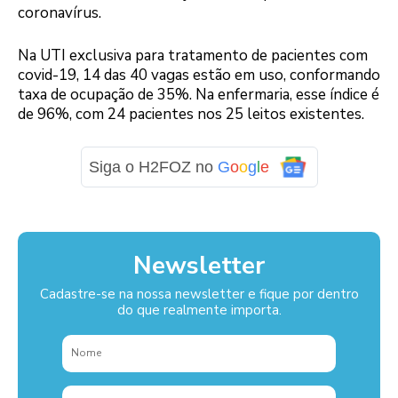
coronavírus.
Na UTI exclusiva para tratamento de pacientes com
covid-19, 14 das 40 vagas estão em uso, conformando
taxa de ocupação de 35%. Na enfermaria, esse índice é
de 96%, com 24 pacientes nos 25 leitos existentes.
Siga o H2FOZ no
G
o
o
g
l
e
Newsletter
Cadastre-se na nossa newsletter e fique por dentro
do que realmente importa.