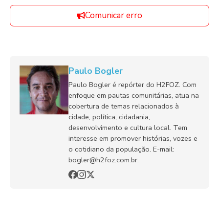
Comunicar erro
Paulo Bogler
Paulo Bogler é repórter do H2FOZ. Com
enfoque em pautas comunitárias, atua na
cobertura de temas relacionados à
cidade, política, cidadania,
desenvolvimento e cultura local. Tem
interesse em promover histórias, vozes e
o cotidiano da população. E-mail:
bogler@h2foz.com.br.