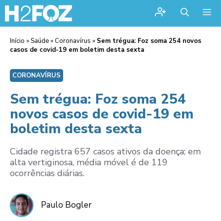
Me
Início
»
Saúde
»
Coronavírus
»
Sem trégua: Foz soma 254 novos
casos de covid-19 em boletim desta sexta
CORONAVÍRUS
Sem trégua: Foz soma 254
novos casos de covid-19 em
boletim desta sexta
Cidade registra 657 casos ativos da doença; em
alta vertiginosa, média móvel é de 119
ocorrências diárias.
Paulo Bogler