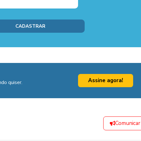
Assine agora!
do quiser.
Comunicar