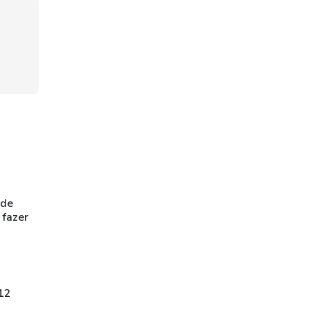
 de
 fazer
112