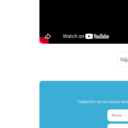
Si
Cadastre-se na nossa new