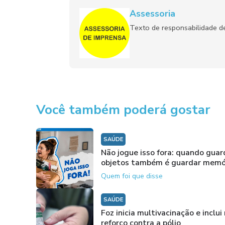
Assessoria
Texto de responsabilidade de
Você também poderá gostar
SAÚDE
Não jogue isso fora: quando guar
objetos também é guardar memó
Quem foi que disse
SAÚDE
Foz inicia multivacinação e inclui
reforço contra a pólio