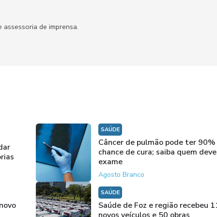
 assessoria de imprensa.
SAÚDE
Câncer de pulmão pode ter 90%
dar
chance de cura; saiba quem deve
rias
exame
Agosto Branco
SAÚDE
 novo
Saúde de Foz e região recebeu 
novos veículos e 50 obras