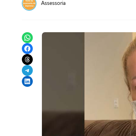
Assessoria
Share on WhatsApp
Share on Facebook
Share on Threads
Share on Telegram
Share on LinkedIn