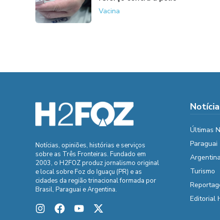
Vacina
Notícia
Últimas N
Paraguai
Notícias, opiniões, histórias e serviços
sobre as Três Fronteiras. Fundado em
Argentin
2003, o H2FOZ produz jornalismo original
Turismo
e local sobre Foz do Iguaçu (PR) e as
cidades da região trinacional formada por
Reportag
Brasil, Paraguai e Argentina.
Editorial