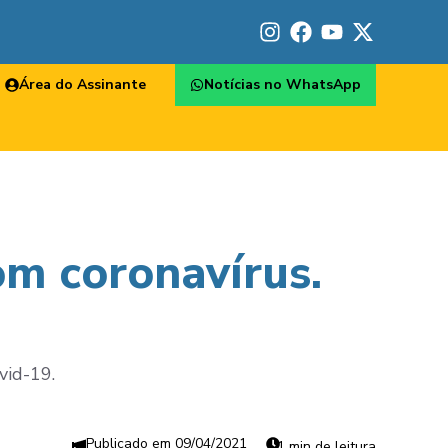
Área do Assinante
Notícias no WhatsApp
om coronavírus.
vid-19.
09/04/2021
1 min de leitura