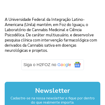
A Universidade Federal da Integração Latino-
Americana (Unila) mantém, em Foz do Iguaçu, o
Laboratório de Cannabis Medicinal e Ciência
Psicodélica. De caráter multiusuário, e desenvolve
pesquisa clínica com intervenção farmacológica com
derivados da Cannabis sativa em doenças
neurológicas e projetos.
Siga o H2FOZ no
G
o
o
g
l
e
Newsletter
Cadastre-se na nossa newsletter e fique por dentro
do que realmente importa.