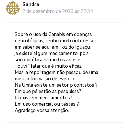
Sandra
2 de dezembro de 2023 às 22:34
Sobre o uso da Canabis em doenças
neurológicas, tenho muito interesse
em saber se aqui em Foz do Iguaçu
já existe algum medicamento, pois
sou epilética há muitos anos e
” ouvi ” falar que é muito eficaz.
Mas, a reportagem não passou de uma
mera informação de evento.
Na Unila existe um setor p contatos ?
Em que pé estão as pesquisas?
Já existem medicamentos?
Em uso comercial ou testes ?
Agradeço vossa atenção.