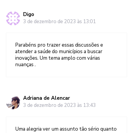
Digo
3 de dezembro de 2023 às 13:01
Parabéns pro trazer essas discussões e
atender a saúde do municípios a buscar
inovações. Um tema amplo com várias
nuanças .
Adriana de Alencar
3 de dezembro de 2023 às 13:43
Uma alegria ver um assunto tão sério quanto