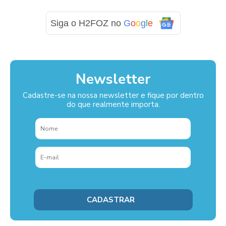
Siga o H2FOZ no
G
o
o
g
l
e
Newsletter
Cadastre-se na nossa newsletter e fique por dentro
do que realmente importa.