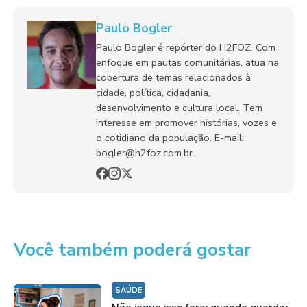
Paulo Bogler
Paulo Bogler é repórter do H2FOZ. Com
enfoque em pautas comunitárias, atua na
cobertura de temas relacionados à
cidade, política, cidadania,
desenvolvimento e cultura local. Tem
interesse em promover histórias, vozes e
o cotidiano da população. E-mail:
bogler@h2foz.com.br.
Você também poderá gostar
SAÚDE