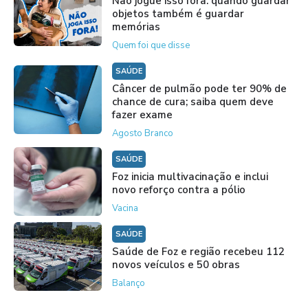
Não jogue isso fora: quando guardar
objetos também é guardar
memórias
Quem foi que disse
SAÚDE
Câncer de pulmão pode ter 90% de
chance de cura; saiba quem deve
fazer exame
Agosto Branco
SAÚDE
Foz inicia multivacinação e inclui
novo reforço contra a pólio
Vacina
SAÚDE
Saúde de Foz e região recebeu 112
novos veículos e 50 obras
Balanço