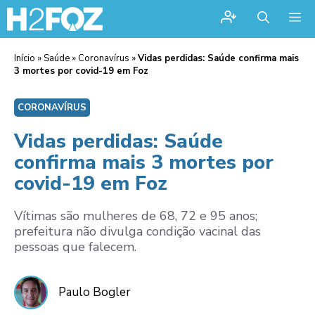
Me
Início
»
Saúde
»
Coronavírus
»
Vidas perdidas: Saúde confirma mais
3 mortes por covid-19 em Foz
CORONAVÍRUS
Vidas perdidas: Saúde
confirma mais 3 mortes por
covid-19 em Foz
Vítimas são mulheres de 68, 72 e 95 anos;
prefeitura não divulga condição vacinal das
pessoas que falecem.
Paulo Bogler