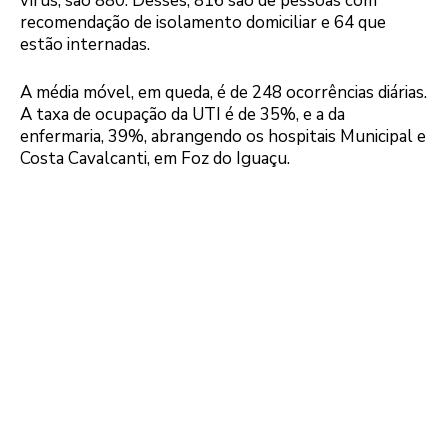
vírus, são 880. Desses, 816 são de pessoas com
recomendação de isolamento domiciliar e 64 que
estão internadas.
A média móvel, em queda, é de 248 ocorrências diárias.
A taxa de ocupação da UTI é de 35%, e a da
enfermaria, 39%, abrangendo os hospitais Municipal e
Costa Cavalcanti, em Foz do Iguaçu.